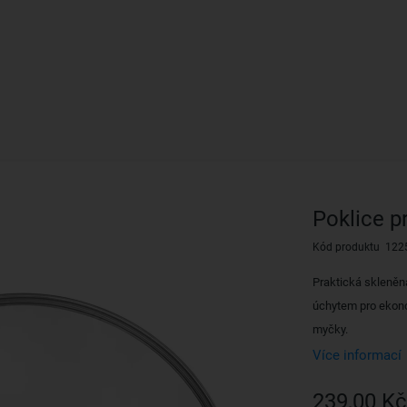
Poklice p
Kód produktu 122
Praktická skleněn
úchytem pro ekonom
myčky.
Více informací
239,00 Kč