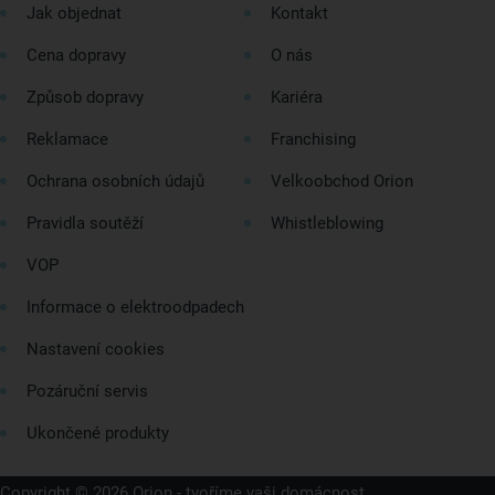
Jak objednat
Kontakt
Cena dopravy
O nás
Způsob dopravy
Kariéra
Reklamace
Franchising
Ochrana osobních údajů
Velkoobchod Orion
Pravidla soutěží
Whistleblowing
VOP
Informace o elektroodpadech
Nastavení cookies
Pozáruční servis
Ukončené produkty
Copyright © 2026 Orion - tvoříme vaši domácnost