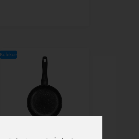
Kolekce
Pánev GRANDE pr. 28 cm