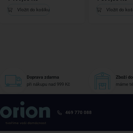
Vložit do košíku
Vložit do koš
Doprava zdarma
Zboží do
při nákupu nad 999 Kč
máme té
469 770 088