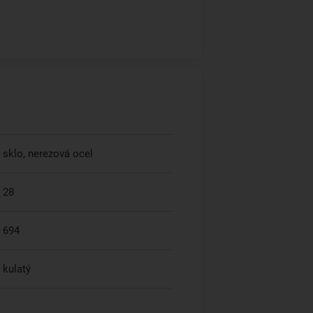
sklo, nerezová ocel
28
694
kulatý