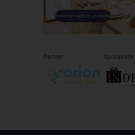
Vyhledat nejbližší prodejnu
Partner
Spolupráce