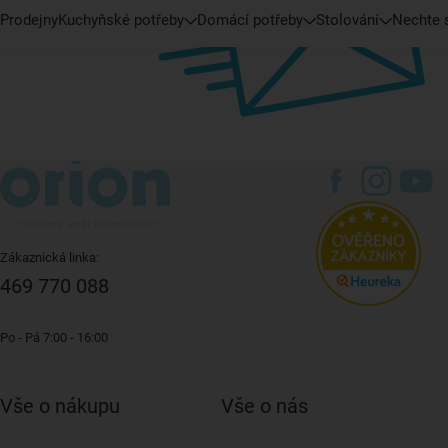
Prodejny
Kuchyňské potřeby
Domácí potřeby
Stolování
Nechte s
Zákaznická linka:
469 770 088
Po - Pá 7:00 - 16:00
Vše o nákupu
Vše o nás