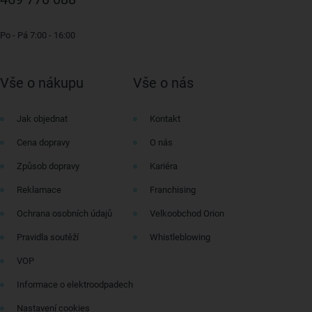
Po - Pá 7:00 - 16:00
Vše o nákupu
Vše o nás
Jak objednat
Kontakt
Cena dopravy
O nás
Způsob dopravy
Kariéra
Reklamace
Franchising
Ochrana osobních údajů
Velkoobchod Orion
Pravidla soutěží
Whistleblowing
VOP
Informace o elektroodpadech
Nastavení cookies