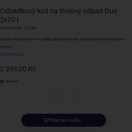
Odpadkový koš na tříděný odpad Duo
2x20 l
Kód produktu 731280
Dvojitý odpadkový koš s pedály, plastovými víky a vyjímatelnými nádobami s
uchem.
Více informací
2 299,00 Kč
skladem
Přidat do košíku