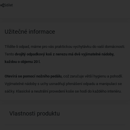
Sdílet
Užitečné informace
Třídíte-li odpad, máme pro vás praktickou vychytávku do vaší domácnosti.
Tento
dvojitý odpadkový koš z nerezu má dvě vyjímatelné nádoby,
každou o objemu 20 l.
Otevírá se pomocí nožního pedálu,
což zaručuje větší hygienu a pohodlí.
Vyjímatelné nádoby s uchy usnadňují přenášení odpadu a manipulaci se
sáčky. Klasické a neutrální provedení koše se hodí do každého interiéru.
Vlastnosti produktu