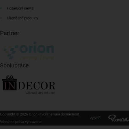
Pozáruční servis
Ukončené produkty
Partner
Spolupráce
Copyright © 2026 Orion - tvoříme vaši domácnost
Vytvořil
Všechna práva vyhrazena