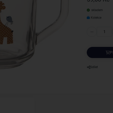
skladem
Kolekce
P
Sdílet