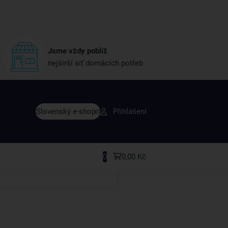
Jsme vždy poblíž
nejširší síť domácích potřeb
vy dřív než ostatní
Slovenský e-shop
Přihlášení
y v sortimentu i recepty, které si oblíbíte.
0
0,00 Kč