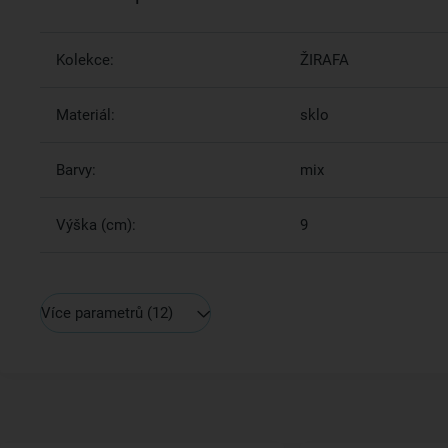
Kolekce:
ŽIRAFA
Materiál:
sklo
Barvy:
mix
Výška (cm):
9
Více parametrů
(12)