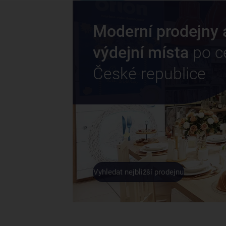
Moderní prodejny 
výdejní místa
po c
České republice
Vyhledat nejbližší prodejnu