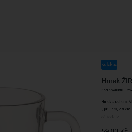
Kolekce
Hrnek ŽIR
Kód produktu 129
Hrnek s uchem. Ma
l, pr. 7 cm, v. 9 
děti od 3 let.
59,00 Kč