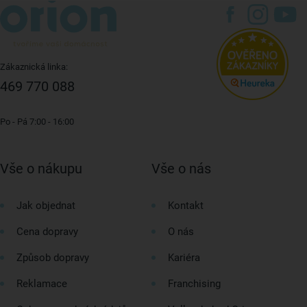
Zákaznická linka:
469 770 088
Po - Pá 7:00 - 16:00
Vše o nákupu
Vše o nás
Jak objednat
Kontakt
Cena dopravy
O nás
Způsob dopravy
Kariéra
Reklamace
Franchising