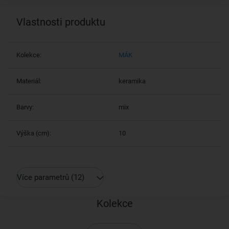
Vlastnosti produktu
Kolekce:
MÁK
Materiál:
keramika
Barvy:
mix
Výška (cm):
10
Více parametrů
(12)
Kolekce