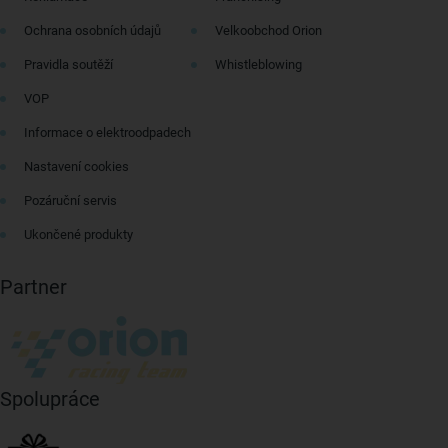
Ochrana osobních údajů
Velkoobchod Orion
Pravidla soutěží
Whistleblowing
VOP
Informace o elektroodpadech
Nastavení cookies
Pozáruční servis
Ukončené produkty
Partner
Spolupráce