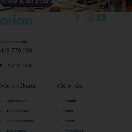
Vyhledat nejbližší prodejnu
Zákaznická linka:
469 770 088
Po - Pá 7:00 - 16:00
Vše o nákupu
Vše o nás
Jak objednat
Kontakt
Cena dopravy
O nás
Způsob dopravy
Kariéra
Reklamace
Franchising