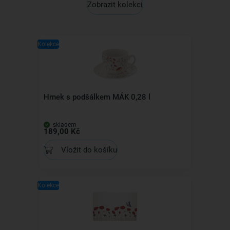
Zobrazit kolekci
Kolekce
Hrnek s podšálkem MÁK 0,28 l
skladem
189,00 Kč
Vložit do košíku
Kolekce