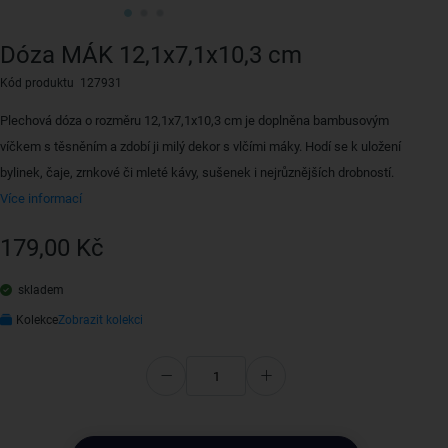
Dóza MÁK 12,1x7,1x10,3 cm
Kód produktu 127931
Plechová dóza o rozměru 12,1x7,1x10,3 cm je doplněna bambusovým
víčkem s těsněním a zdobí ji milý dekor s vlčími máky. Hodí se k uložení
bylinek, čaje, zrnkové či mleté kávy, sušenek i nejrůznějších drobností.
Více informací
179,00 Kč
skladem
Kolekce
Zobrazit kolekci