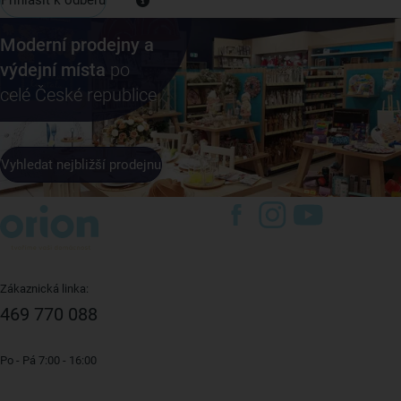
Moderní prodejny a
výdejní místa
po
celé České republice
Vyhledat nejbližší prodejnu
Zákaznická linka:
469 770 088
Po - Pá 7:00 - 16:00