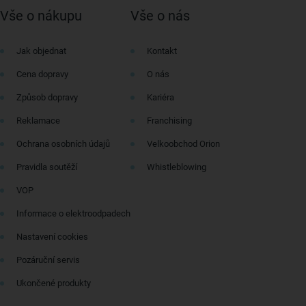
Vše o nákupu
Vše o nás
Jak objednat
Kontakt
Cena dopravy
O nás
Způsob dopravy
Kariéra
Reklamace
Franchising
Ochrana osobních údajů
Velkoobchod Orion
Pravidla soutěží
Whistleblowing
VOP
Informace o elektroodpadech
Nastavení cookies
Pozáruční servis
Ukončené produkty