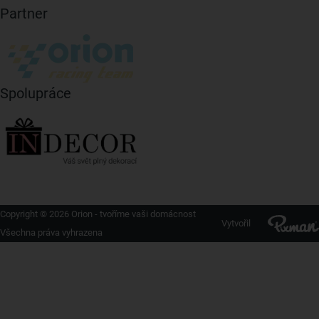
Partner
Spolupráce
Copyright © 2026 Orion - tvoříme vaši domácnost
Vytvořil
Všechna práva vyhrazena