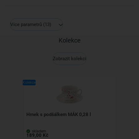
Více parametrů
(13)
Kolekce
Zobrazit kolekci
Kolekce
Hrnek s podšálkem MÁK 0,28 l
skladem
189,00 Kč