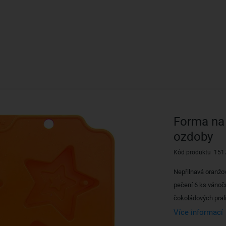
Forma na
ozdoby
Kód produktu 151
Nepřilnavá oranžo
pečení 6 ks vánoč
čokoládových pral
Více informací