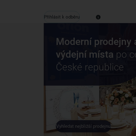
Přihlásit k odběru
Moderní prodejny 
výdejní místa
po c
České republice
Vyhledat nejbližší prodejnu