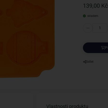
139,00 Kč
skladem
P
Sdílet
Vlastnosti produktu