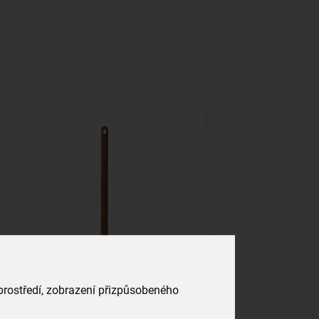
Vařečka 28 cm
 prostředí, zobrazení přizpůsobeného