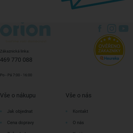
Zákaznická linka:
469 770 088
Po - Pá 7:00 - 16:00
Vše o nákupu
Vše o nás
Jak objednat
Kontakt
Cena dopravy
O nás