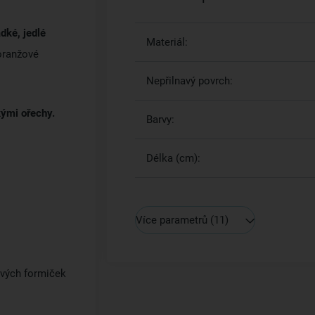
adké, jedlé
Materiál:
oranžové
Nepřilnavý povrch:
kými ořechy.
Barvy:
Délka (cm):
Více parametrů
(11)
ivých formiček