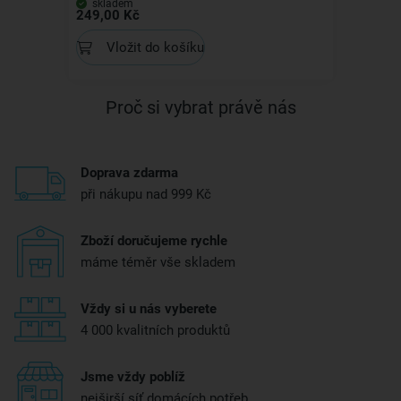
skladem
249,00 Kč
Vložit do košíku
Proč si vybrat právě nás
Doprava zdarma
při nákupu nad 999 Kč
Zboží doručujeme rychle
máme téměr vše skladem
Vždy si u nás vyberete
4 000 kvalitních produktů
Jsme vždy poblíž
nejširší síť domácích potřeb