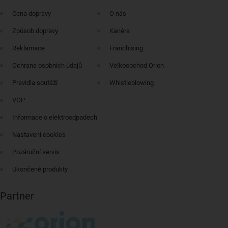
Cena dopravy
O nás
Způsob dopravy
Kariéra
Reklamace
Franchising
Ochrana osobních údajů
Velkoobchod Orion
Pravidla soutěží
Whistleblowing
VOP
Informace o elektroodpadech
Nastavení cookies
Pozáruční servis
Ukončené produkty
Partner