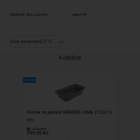
Materiál víka/uzávěru:
plast PP
Více parametrů
(11)
Kolekce
Kolekce
Forma na pečení GRANDE chléb 27,5x15
cm
skladem
199,00 Kč