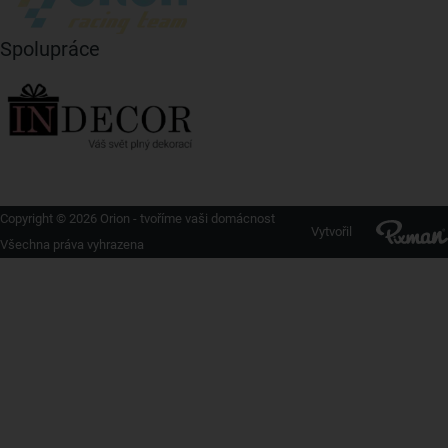
Spolupráce
Copyright © 2026 Orion - tvoříme vaši domácnost
Vytvořil
Všechna práva vyhrazena