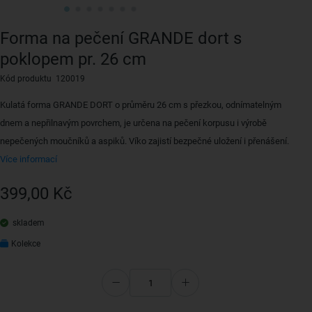
Forma na pečení GRANDE dort s
poklopem pr. 26 cm
Kód produktu 120019
Kulatá forma GRANDE DORT o průměru 26 cm s přezkou, odnímatelným
dnem a nepřilnavým povrchem, je určena na pečení korpusu i výrobě
nepečených moučníků a aspiků. Víko zajistí bezpečné uložení i přenášení.
Více informací
399,00 Kč
skladem
Kolekce