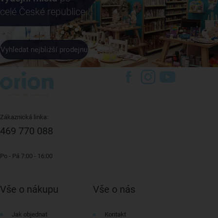
celé České republice
Vyhledat nejbližší prodejnu
Zákaznická linka:
469 770 088
Po - Pá 7:00 - 16:00
Vše o nákupu
Vše o nás
Jak objednat
Kontakt