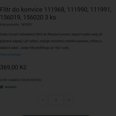
Filtr do konvice 111968, 111990, 111991,
156019, 156020 3 ks
Kód produktu 180309
Sada 3 kusů náhradních filtrů do filtrační konvice zlepší kvalitu vody při
přípravě nápojů i při vaření, snižuje množství vodního kamene, chloru a
dalších látek. Jeden filtr přefiltruje až 150 l vody.
Více informací
369,00 Kč
3 KS v balení (123,00 Kč/KS)
skladem