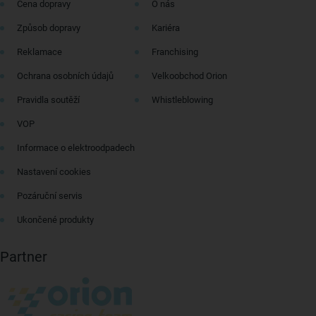
Cena dopravy
O nás
Způsob dopravy
Kariéra
Reklamace
Franchising
Ochrana osobních údajů
Velkoobchod Orion
Pravidla soutěží
Whistleblowing
VOP
Informace o elektroodpadech
Nastavení cookies
Pozáruční servis
Ukončené produkty
Partner