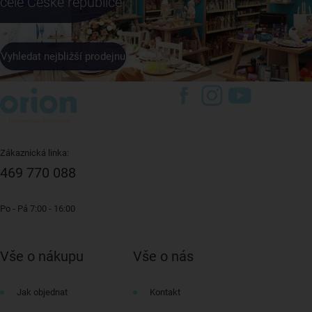
celé České republice
Vyhledat nejbližší prodejnu
Zákaznická linka:
469 770 088
Po - Pá 7:00 - 16:00
Vše o nákupu
Vše o nás
Jak objednat
Kontakt