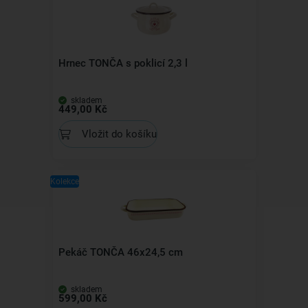
Hrnec TONČA s poklicí 2,3 l
skladem
449,00 Kč
Vložit do košíku
Kolekce
Pekáč TONČA 46x24,5 cm
skladem
599,00 Kč