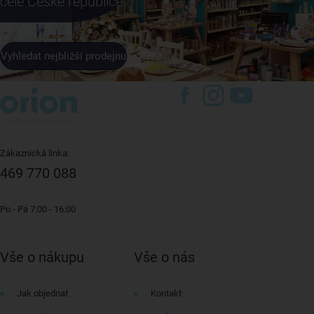
celé České republice
Vyhledat nejbližší prodejnu
Zákaznická linka:
469 770 088
Po - Pá 7:00 - 16:00
Vše o nákupu
Vše o nás
Jak objednat
Kontakt