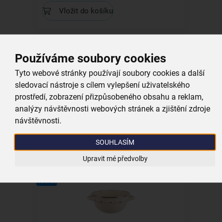
Vložit do košíku
Kolekce
Používáme soubory cookies
Tyto webové stránky používají soubory cookies a další
sledovací nástroje s cílem vylepšení uživatelského
prostředí, zobrazení přizpůsobeného obsahu a reklam,
Hrnek TONČA 1,2 l
analýzy návštěvnosti webových stránek a zjištění zdroje
návštěvnosti.
skladem
259,00 Kč
SOUHLASÍM
Vložit do košíku
Upravit mé předvolby
Kolekce