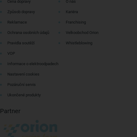
Cena dopravy
O nás
Způsob dopravy
Kariéra
Reklamace
Franchising
Ochrana osobních údajů
Velkoobchod Orion
Pravidla soutěží
Whistleblowing
VOP
Informace o elektroodpadech
Nastavení cookies
Pozáruční servis
Ukončené produkty
Partner