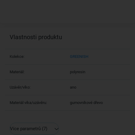
Vlastnosti produktu
Kolekce:
GREENISH
Materiál:
polyresin
Uzávěr/víko:
ano
Materiál víka/uzávěru:
gumovníkové dřevo
Více parametrů
(7)