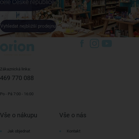
celé České republice
Vyhledat nejbližší prodejnu
Zákaznická linka:
469 770 088
Po - Pá 7:00 - 16:00
Vše o nákupu
Vše o nás
Jak objednat
Kontakt