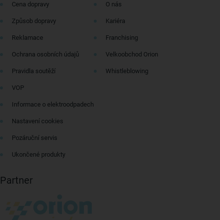
Cena dopravy
O nás
Způsob dopravy
Kariéra
Reklamace
Franchising
Ochrana osobních údajů
Velkoobchod Orion
Pravidla soutěží
Whistleblowing
VOP
Informace o elektroodpadech
Nastavení cookies
Pozáruční servis
Ukončené produkty
Partner