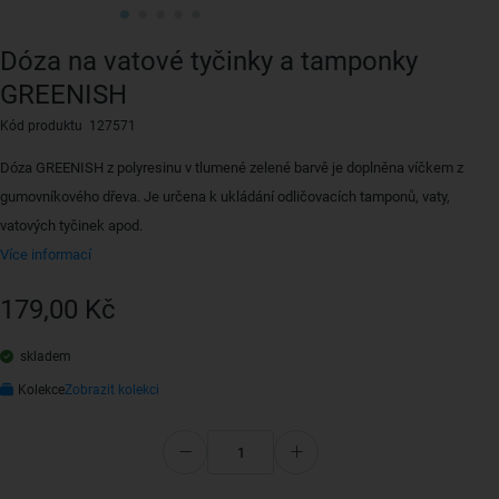
Dóza na vatové tyčinky a tamponky
GREENISH
Kód produktu 127571
Dóza GREENISH z polyresinu v tlumené zelené barvě je doplněna víčkem z
gumovníkového dřeva. Je určena k ukládání odličovacích tamponů, vaty,
vatových tyčinek apod.
Více informací
179,00 Kč
skladem
Kolekce
Zobrazit kolekci