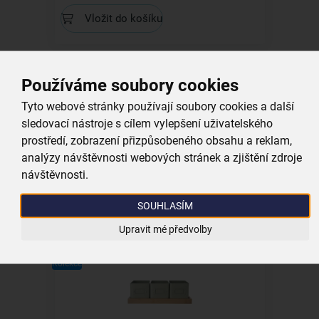
Vložit do košíku
Kolekce
Používáme soubory cookies
Tyto webové stránky používají soubory cookies a další
sledovací nástroje s cílem vylepšení uživatelského
prostředí, zobrazení přizpůsobeného obsahu a reklam,
Dóza GREENISH pr. 13 cm
analýzy návštěvnosti webových stránek a zjištění zdroje
návštěvnosti.
skladem
199,00 Kč
SOUHLASÍM
Vložit do košíku
Upravit mé předvolby
Kolekce