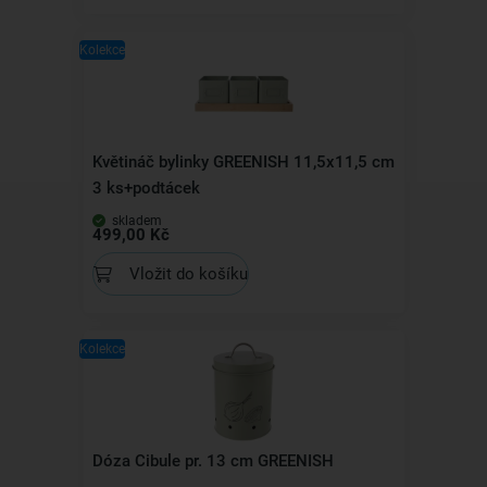
Kolekce
Květináč bylinky GREENISH 11,5x11,5 cm
3 ks+podtácek
skladem
499,00 Kč
Vložit do košíku
Kolekce
Dóza Cibule pr. 13 cm GREENISH