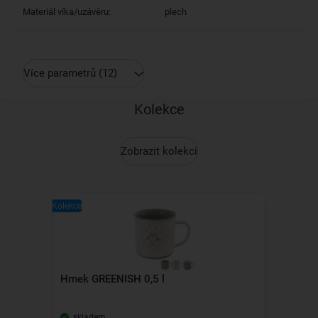
Materiál víka/uzávěru:
plech
Více parametrů
(12)
Kolekce
Zobrazit kolekci
Kolekce
Hrnek GREENISH 0,5 l
skladem