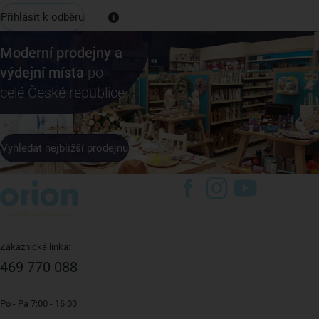
Přihlásit k odběru
Moderní prodejny a
výdejní místa
po
celé České republice
Vyhledat nejbližší prodejnu
Zákaznická linka:
469 770 088
Po - Pá 7:00 - 16:00