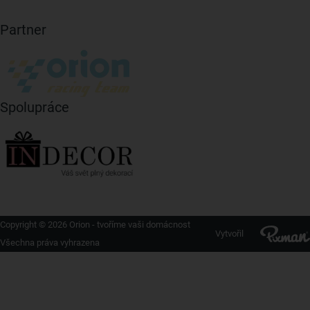
Partner
Spolupráce
Copyright © 2026 Orion - tvoříme vaši domácnost
Vytvořil
Všechna práva vyhrazena