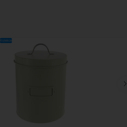
Kolekce