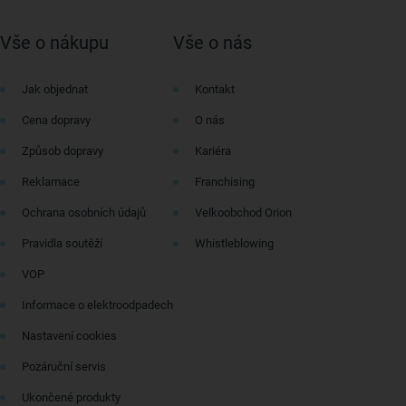
Vše o nákupu
Vše o nás
Jak objednat
Kontakt
Cena dopravy
O nás
Způsob dopravy
Kariéra
Reklamace
Franchising
Ochrana osobních údajů
Velkoobchod Orion
Pravidla soutěží
Whistleblowing
VOP
Informace o elektroodpadech
Nastavení cookies
Pozáruční servis
Ukončené produkty