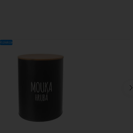
Kolekce