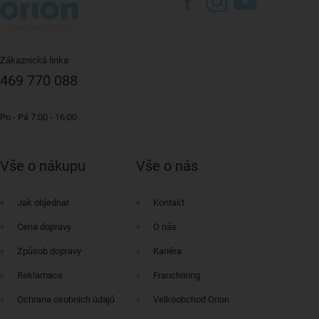
Zákaznická linka:
469 770 088
Po - Pá 7:00 - 16:00
Vše o nákupu
Vše o nás
Jak objednat
Kontakt
Cena dopravy
O nás
Způsob dopravy
Kariéra
Reklamace
Franchising
Ochrana osobních údajů
Velkoobchod Orion