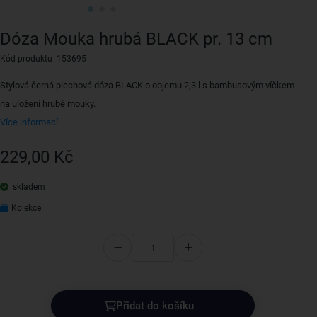
Dóza Mouka hrubá BLACK pr. 13 cm
Kód produktu 153695
Stylová černá plechová dóza BLACK o objemu 2,3 l s bambusovým víčkem
na uložení hrubé mouky.
Více informací
229,00 Kč
skladem
Kolekce
Přidat do košíku