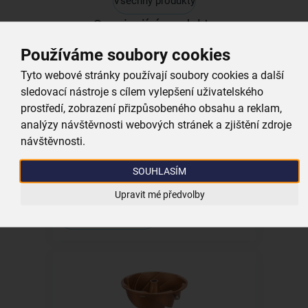
Všechny produkty
Související produkty
Používáme soubory cookies
Tyto webové stránky používají soubory cookies a další
sledovací nástroje s cílem vylepšení uživatelského
prostředí, zobrazení přizpůsobeného obsahu a reklam,
analýzy návštěvnosti webových stránek a zjištění zdroje
návštěvnosti.
Mísa German pr. 17 cm
SOUHLASÍM
skladem
149,00 Kč
Upravit mé předvolby
Vložit do košíku