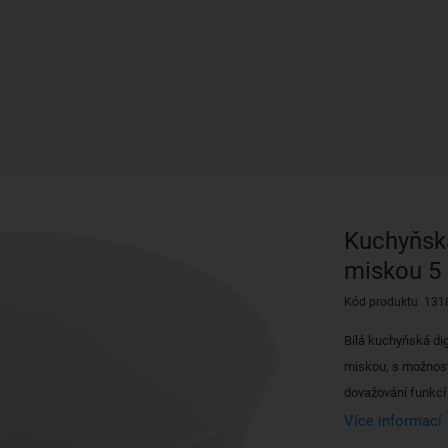
Kuchyňská
miskou 5
Kód produktu 131
Bílá kuchyňská di
miskou, s možností
dovažování funkcí
Více informací