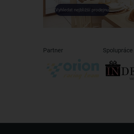
Vyhledat nejbližší prodejnu
Partner
Spolupráce