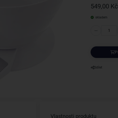
549,00 Kč
skladem
P
Sdílet
Vlastnosti produktu