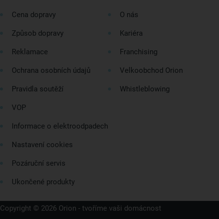
Cena dopravy
O nás
Způsob dopravy
Kariéra
Reklamace
Franchising
Ochrana osobních údajů
Velkoobchod Orion
Pravidla soutěží
Whistleblowing
VOP
Informace o elektroodpadech
Nastavení cookies
Pozáruční servis
Ukončené produkty
Copyright © 2026 Orion - tvoříme vaši domácnost