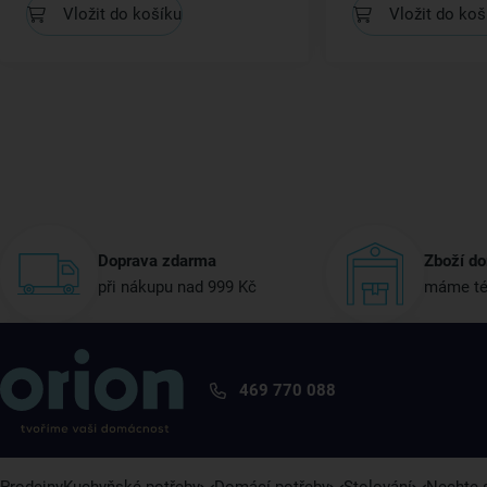
Vložit do košíku
Vložit do koš
Doprava zdarma
Zboží do
při nákupu nad 999 Kč
máme té
469 770 088