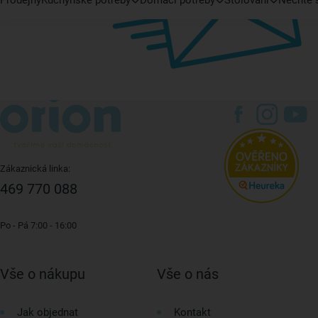
Prodejny
Kuchyňské potřeby
Domácí potřeby
Stolování
Nechte s
Zákaznická linka:
469 770 088
Po - Pá 7:00 - 16:00
Vše o nákupu
Vše o nás
Jak objednat
Kontakt