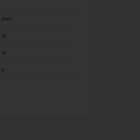
plast
20
18
4