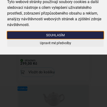
Tyto webové stránky používají soubory cookies a další
Vložit do košíku
sledovací nástroje s cílem vylepšení uživatelského
prostředí, zobrazení přizpůsobeného obsahu a reklam,
analýzy návštěvnosti webových stránek a zjištění zdroje
návštěvnosti.
SOUHLASÍM
Upravit mé předvolby
Konvice Svatava 1,7 l
skladem
299,00 Kč
Vložit do košíku
Kolekce