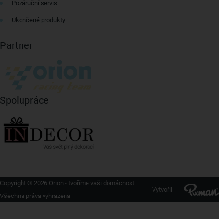
Pozáruční servis
Ukončené produkty
Partner
Spolupráce
Copyright © 2026 Orion - tvoříme vaši domácnost
Vytvořil
Všechna práva vyhrazena