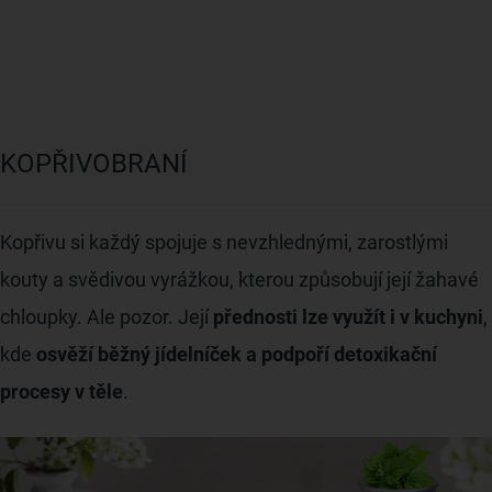
KOPŘIVOBRANÍ
Kopřivu si každý spojuje s nevzhlednými, zarostlými
kouty a svědivou vyrážkou, kterou způsobují její žahavé
chloupky. Ale pozor. Její
přednosti lze využít i v kuchyni
,
kde
osvěží běžný jídelníček a podpoří detoxikační
procesy v těle
.