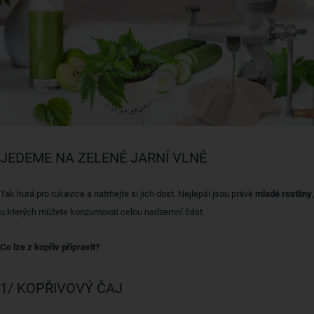
JEDEME NA ZELENÉ JARNÍ VLNĚ
Tak hurá pro rukavice a natrhejte si jich dost. Nejlepší jsou právě
mladé rostliny
,
u kterých můžete konzumovat celou nadzemní část.
Co lze z kopřiv připravit?
1/ KOPŘIVOVÝ ČAJ