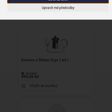
Upravit mé předvolby
Konvice s filtrem Zoja 1,65 l
skladem
499,00 Kč
Vložit do košíku