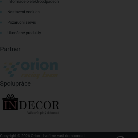
Informace o elektroodpadech
Nastavení cookies
Pozáruční servis
Ukončené produkty
Partner
Spolupráce
Copyright © 2026 Orion - tvoříme vaši domácnost