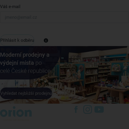
Váš e-mail
Přihlásit k odběru
Moderní prodejny a
výdejní místa
po
celé České republice
Vyhledat nejbližší prodejnu