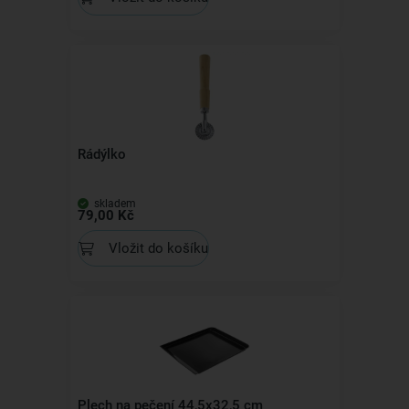
Rádýlko
skladem
79,00 Kč
Vložit do košíku
Plech na pečení 44,5x32,5 cm