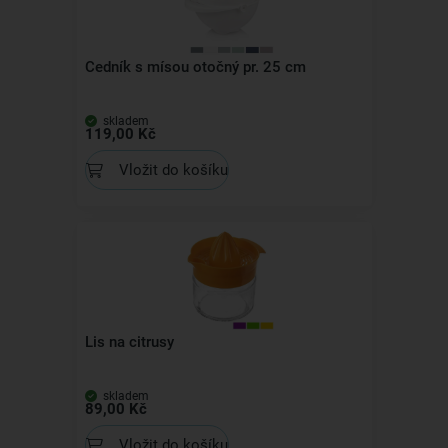
Cedník s mísou otočný pr. 25 cm
skladem
119,00 Kč
Vložit do košíku
Lis na citrusy
skladem
89,00 Kč
Vložit do košíku