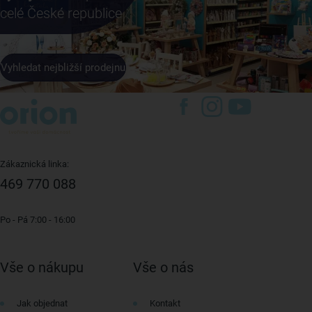
celé České republice
Vyhledat nejbližší prodejnu
Zákaznická linka:
469 770 088
Po - Pá 7:00 - 16:00
Vše o nákupu
Vše o nás
Jak objednat
Kontakt