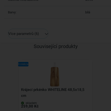
Barvy:
bílá
Více parametrů
(6)
Související produkty
Kolekce
Krájecí prkénko WHITELINE 48,5x18,5
cm
skladem
259,00 Kč