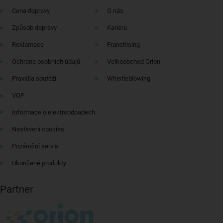
Cena dopravy
O nás
Způsob dopravy
Kariéra
Reklamace
Franchising
Ochrana osobních údajů
Velkoobchod Orion
Pravidla soutěží
Whistleblowing
VOP
Informace o elektroodpadech
Nastavení cookies
Pozáruční servis
Ukončené produkty
Partner