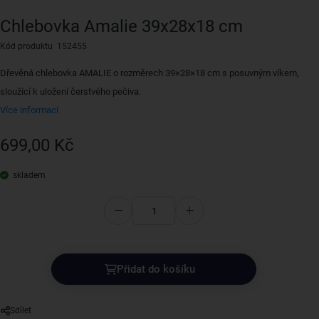
Chlebovka Amalie 39x28x18 cm
Kód produktu 152455
Dřevěná chlebovka AMALIE o rozměrech 39×28×18 cm s posuvným víkem,
sloužící k uložení čerstvého pečiva.
Více informací
699,00 Kč
skladem
Přidat do košíku
Sdílet