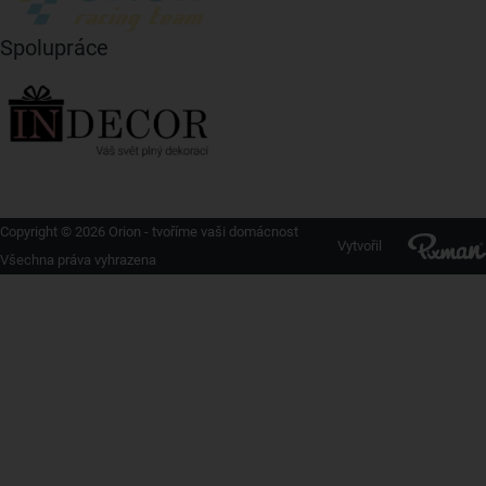
Spolupráce
Copyright © 2026 Orion - tvoříme vaši domácnost
Vytvořil
Všechna práva vyhrazena