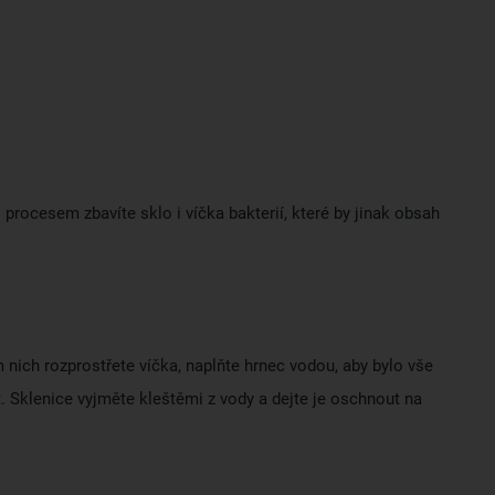
 procesem zbavíte sklo i víčka bakterií, které by jinak obsah
nich rozprostřete víčka, naplňte hrnec vodou, aby bylo vše
t. Sklenice vyjměte kleštěmi z vody a dejte je oschnout na