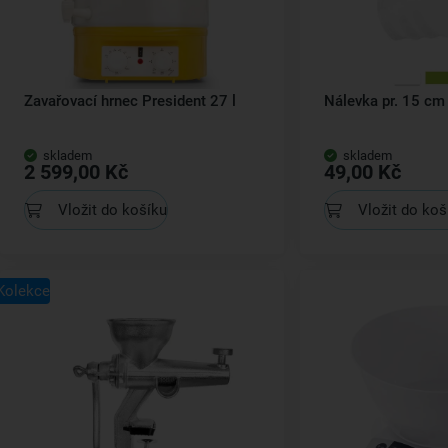
Zavařovací hrnec President 27 l
Nálevka pr. 15 cm
skladem
skladem
2 599,00 Kč
49,00 Kč
Vložit do košíku
Vložit do koš
Kolekce