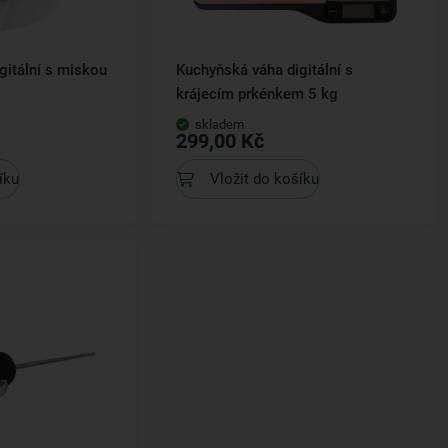
gitální s miskou
Kuchyňská váha digitální s
krájecím prkénkem 5 kg
skladem
299,00 Kč
íku
Vložit do košíku