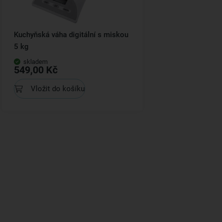
Kuchyňská váha digitální s miskou
5 kg
skladem
549,00 Kč
Vložit do košíku