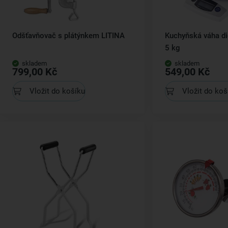
Odšťavňovač s plátýnkem LITINA
Kuchyňská váha di
5 kg
skladem
skladem
799,00 Kč
549,00 Kč
Vložit do košíku
Vložit do koš