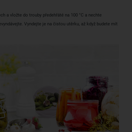
ch a vložte do trouby předehřáté na 100 °C a nechte
evyndávejte. Vyndejte je na čistou utěrku, až když budete mít