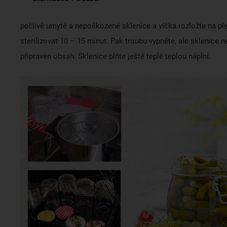
pečlivě umyté a nepoškozené sklenice a víčka rozložte na ple
sterilizovat 10 – 15 minut. Pak troubu vypněte, ale sklenice n
připraven obsah. Sklenice plňte ještě teplé teplou náplní.