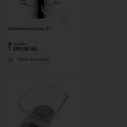
Odšťavňovací hrnec 8 l
skladem
1 399,00 Kč
Vložit do košíku