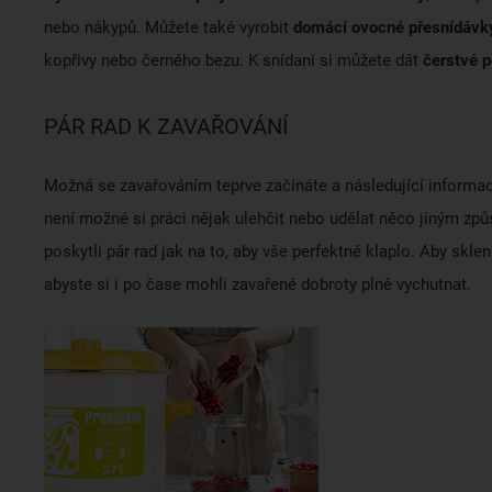
nebo nákypů. Můžete také vyrobit
domácí ovocné přesnídávky.
kopřivy nebo černého bezu. K snídani si můžete dát
čerstvé 
PÁR RAD K ZAVAŘOVÁNÍ
Možná se zavařováním teprve začínáte a následující informace
není možné si práci nějak ulehčit nebo udělat něco jiným z
poskytli pár rad jak na to, aby vše perfektně klaplo. Aby sklen
abyste si i po čase mohli zavařené dobroty plně vychutnat.