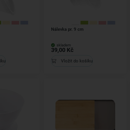
Nálevka pr. 9 cm
skladem
39,00 Kč
íku
Vložit do košíku