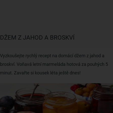
DŽEM Z JAHOD A BROSKVÍ
Vyzkoušejte rychlý recept na domácí džem z jahod a
broskví. Voňavá letní marmeláda hotová za pouhých 5
minut. Zavařte si kousek léta ještě dnes!