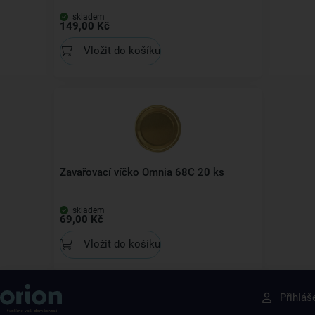
skladem
149,00 Kč
Vložit do košíku
Zavařovací víčko Omnia 68C 20 ks
skladem
69,00 Kč
Vložit do košíku
Získejte rady, recepty a tipy na slevy dřív než
Přihláš
ostatní