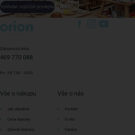
Vyhledat nejbližší prodejnu
Zákaznická linka:
469 770 088
Po - Pá 7:00 - 16:00
Vše o nákupu
Vše o nás
Jak objednat
Kontakt
Cena dopravy
O nás
Způsob dopravy
Kariéra