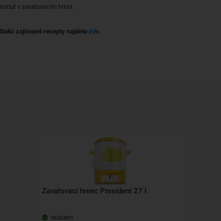
minut v zavařovacím hrnci.
Další zajímavé recepty najdete
zde
.
Zavařovací hrnec President 27 l
skladem