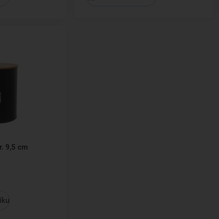
. 9,5 cm
íku