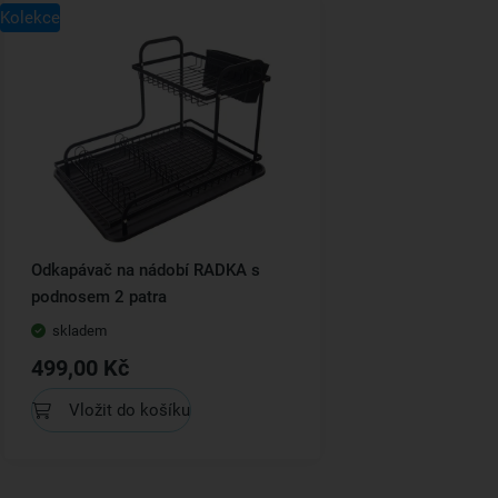
Kolekce
Odkapávač na nádobí RADKA s
podnosem 2 patra
skladem
499,00 Kč
Vložit do košíku