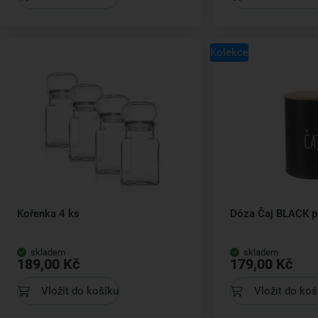
Kolekce
Kořenka 4 ks
Dóza Čaj BLACK pr
skladem
skladem
189,00 Kč
179,00 Kč
Vložit do košíku
Vložit do koš