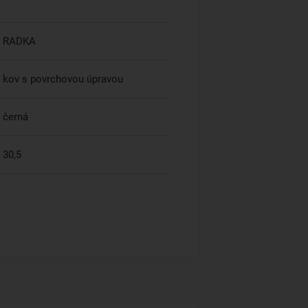
RADKA
kov s povrchovou úpravou
černá
30,5