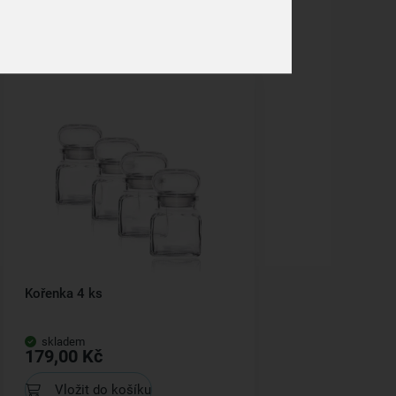
Kořenka 4 ks
skladem
179,00 Kč
Vložit do košíku