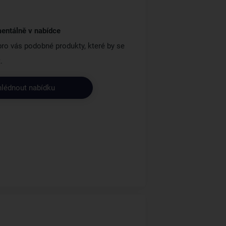
entálně v nabídce
 pro vás podobné produkty, které by se
.
hlédnout nabídku