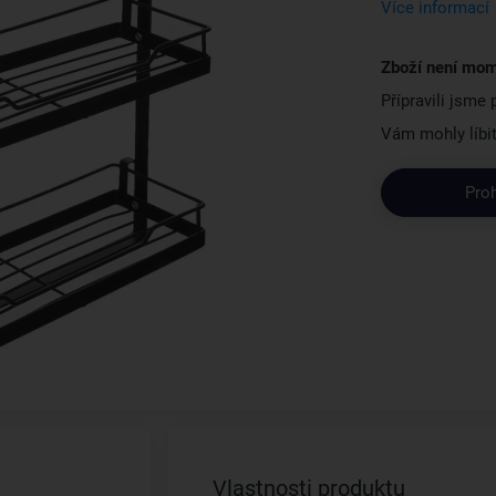
Více informací
Zboží není mom
Přípravili jsme
Vám mohly líbit
Pro
Vlastnosti produktu