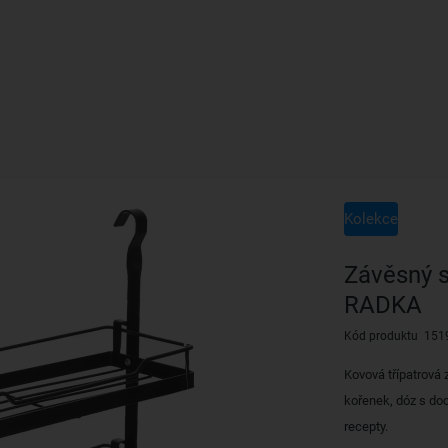
Kolekce
Závěsný 
RADKA
Kód produktu 151
Kovová třípatrová 
kořenek, dóz s doc
recepty.