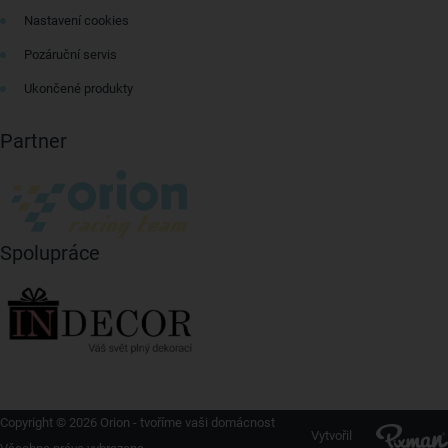
Nastavení cookies
Pozáruční servis
Ukončené produkty
Partner
Spolupráce
Copyright © 2026 Orion - tvoříme vaši domácnost
Vytvořil