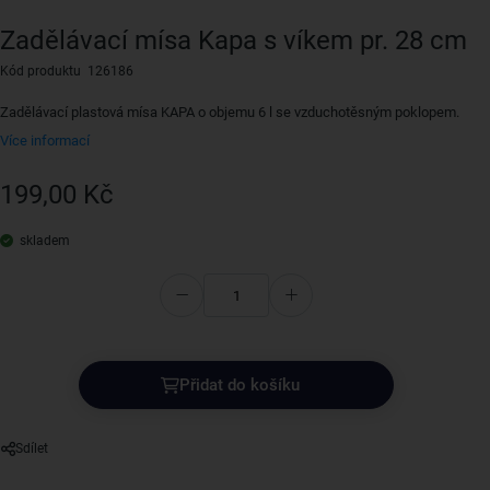
Zadělávací mísa Kapa s víkem pr. 28 cm
Kód produktu 126186
Zadělávací plastová mísa KAPA o objemu 6 l se vzduchotěsným poklopem.
Více informací
199,00 Kč
skladem
Přidat do košíku
Sdílet