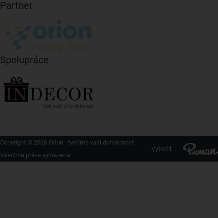
Partner
Spolupráce
Copyright © 2026 Orion - tvoříme vaši domácnost
Vytvořil
Všechna práva vyhrazena