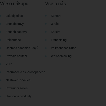
Vše o nákupu
Vše o nás
Jak objednat
Kontakt
Cena dopravy
O nás
Způsob dopravy
Kariéra
Reklamace
Franchising
Ochrana osobních údajů
Velkoobchod Orion
Pravidla soutěží
Whistleblowing
VOP
Informace o elektroodpadech
Nastavení cookies
Pozáruční servis
Ukončené produkty