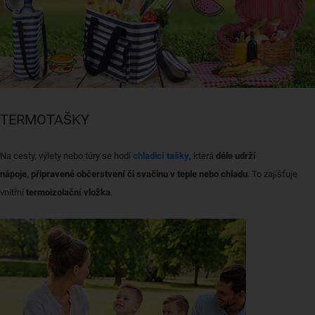
TERMOTAŠKY
Na cesty, výlety nebo túry se hodí
chladicí tašky
, která
déle udrží
nápoje, připravené občerstvení či svačinu v teple nebo chladu
. To zajišťuje
vnitřní
termoizolační vložka
.