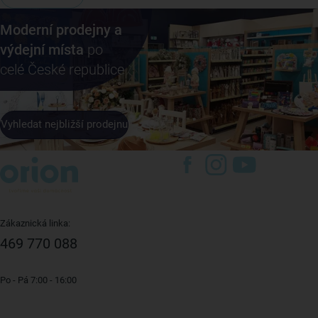
Moderní prodejny a
výdejní místa
po
celé České republice
Vyhledat nejbližší prodejnu
Zákaznická linka:
469 770 088
Po - Pá 7:00 - 16:00