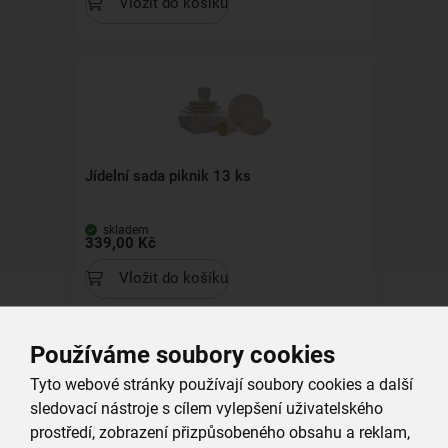
Vložit do košíku
Jídelní sada piknik 13 ks
skladem
339,00 Kč
Vložit do košíku
Používáme soubory cookies
Tyto webové stránky používají soubory cookies a další
sledovací nástroje s cílem vylepšení uživatelského
prostředí, zobrazení přizpůsobeného obsahu a reklam,