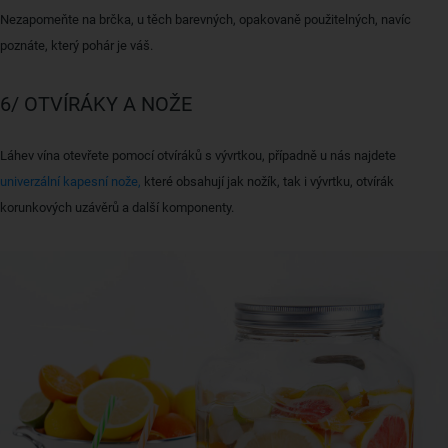
Nezapomeňte na brčka, u těch barevných, opakovaně použitelných, navíc
poznáte, který pohár je váš.
6/ OTVÍRÁKY A NOŽE
Láhev vína otevřete pomocí otvíráků s vývrtkou, případně u nás najdete
univerzální kapesní nože,
které obsahují jak nožík, tak i vývrtku, otvírák
korunkových uzávěrů a další komponenty.