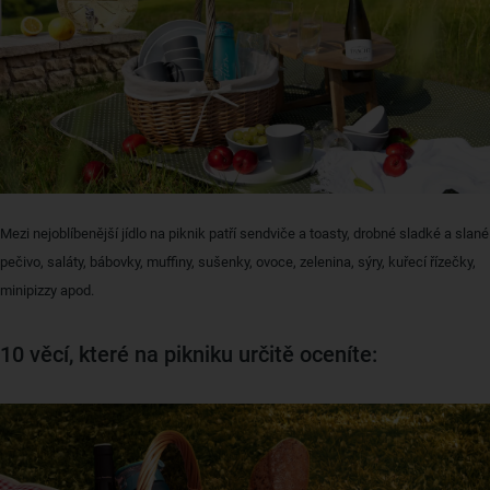
Mezi nejoblíbenější jídlo na piknik patří sendviče a toasty, drobné sladké a slané
pečivo, saláty, bábovky, muffiny, sušenky, ovoce, zelenina, sýry, kuřecí řízečky,
minipizzy apod.
10 věcí, které na pikniku určitě oceníte: