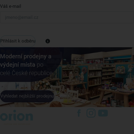
Váš e-mail
Přihlásit k odběru
Moderní prodejny a
výdejní místa
po
celé České republice
Vyhledat nejbližší prodejnu