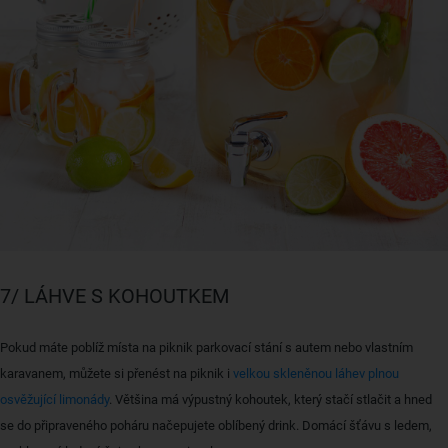
7/ LÁHVE S KOHOUTKEM
Pokud máte poblíž místa na piknik parkovací stání s autem nebo vlastním
karavanem, můžete si přenést na piknik i
velkou skleněnou láhev plnou
osvěžující limonády
. Většina má výpustný kohoutek, který stačí stlačit a hned
se do připraveného poháru načepujete oblíbený drink. Domácí šťávu s ledem,