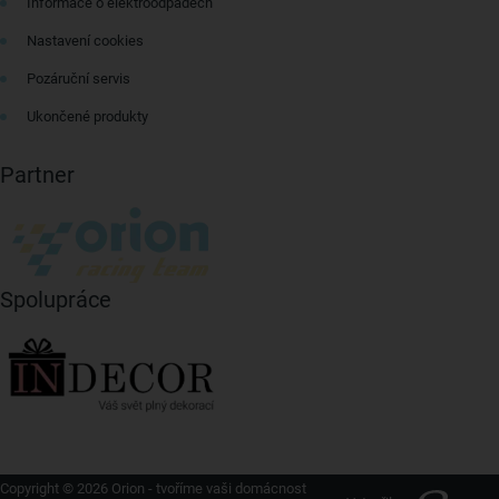
Informace o elektroodpadech
Nastavení cookies
Pozáruční servis
Ukončené produkty
Partner
Spolupráce
Copyright © 2026 Orion - tvoříme vaši domácnost