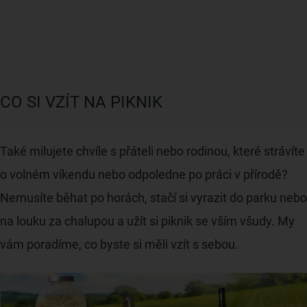
CO SI VZÍT NA PIKNIK
Také milujete chvíle s přáteli nebo rodinou, které strávíte
o volném víkendu nebo odpoledne po práci v přírodě?
Nemusíte běhat po horách, stačí si vyrazit do parku nebo
na louku za chalupou a užít si piknik se vším všudy. My
vám poradíme, co byste si měli vzít s sebou.