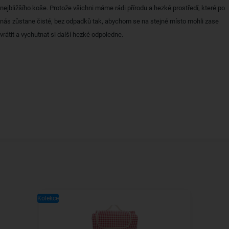
nejbližšího koše. Protože všichni máme rádi přírodu a hezké prostředí, které po
nás zůstane čisté, bez odpadků tak, abychom se na stejné místo mohli zase
vrátit a vychutnat si další hezké odpoledne.
Kolekce