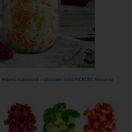
ů, enzymů a probiotik
v šikovném hrnci PICKLES
. Návod na