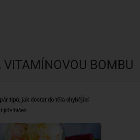
A VITAMÍNOVOU BOMBU
ár tipů, jak dostat do těla chybějící
t jídelníček.