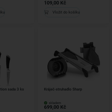
109,00 Kč
íku
Vložit do košíku
tion sada 3 ks
Kráječ-struhadlo Sharp
skladem
699,00 Kč