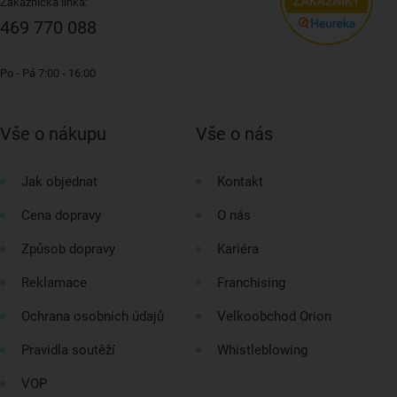
Zákaznická linka:
469 770 088
Po - Pá 7:00 - 16:00
Vše o nákupu
Vše o nás
Jak objednat
Kontakt
Cena dopravy
O nás
Způsob dopravy
Kariéra
Reklamace
Franchising
Ochrana osobních údajů
Velkoobchod Orion
Pravidla soutěží
Whistleblowing
VOP