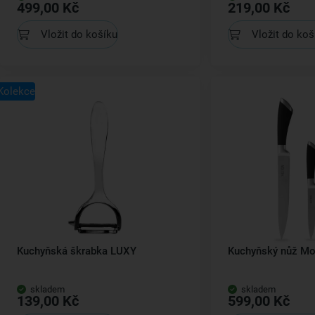
499,00 Kč
219,00 Kč
Vložit do košíku
Vložit do koš
Kolekce
Kuchyňská škrabka LUXY
Kuchyňský nůž Mo
skladem
skladem
139,00 Kč
599,00 Kč