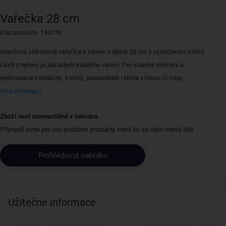
Vařečka 28 cm
Kód produktu 140138
Oranžová silikonová vařečka s rohem v délce 28 cm s vyztuženou vnitřní
částí z nylonu je základem každého vaření. Pro snadné míchání a
vyškrabávání omáček, krémů, pomazánek i těsta z hrnce či mísy.
Více informací
Zboží není momentálně v nabídce
Přípravili jsme pro vás podobné produkty, které by se Vám mohly líbit.
Prohlédnout nabídku
Užitečné informace