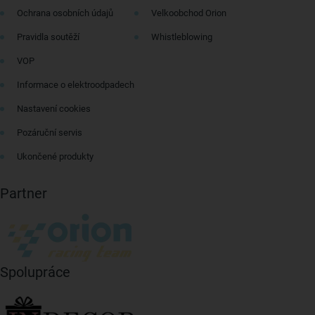
Ochrana osobních údajů
Velkoobchod Orion
Pravidla soutěží
Whistleblowing
VOP
Informace o elektroodpadech
Nastavení cookies
Pozáruční servis
Ukončené produkty
Partner
Spolupráce