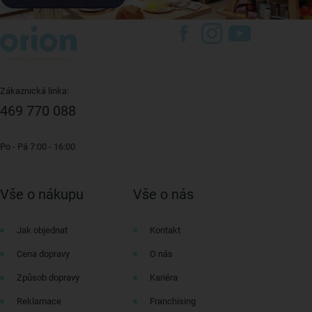
Zákaznická linka:
469 770 088
Po - Pá 7:00 - 16:00
Vše o nákupu
Vše o nás
Jak objednat
Kontakt
Cena dopravy
O nás
Způsob dopravy
Kariéra
Reklamace
Franchising