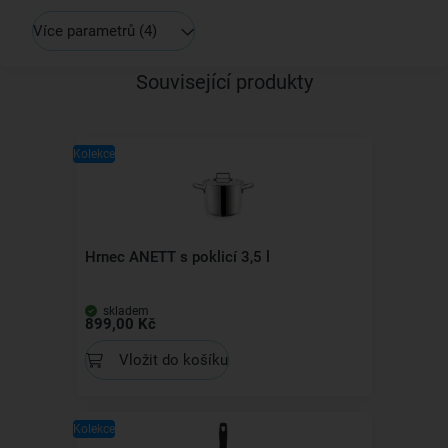
Více parametrů
(4)
Související produkty
Kolekce
Hrnec ANETT s poklicí 3,5 l
skladem
899,00 Kč
Vložit do košíku
Kolekce