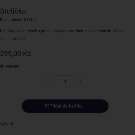
Stolička
Kód produktu 812107
Plastový dvojstupínek s protiskluzovým povrchem a s nosností do 110 kg.
Více informací
299,00 Kč
skladem
Přidat do košíku
Sdílet