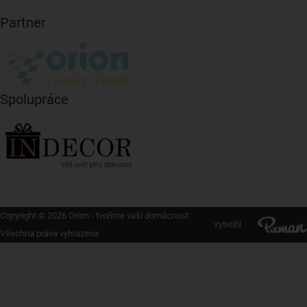
Partner
Spolupráce
Copyright © 2026 Orion - tvoříme vaši domácnost
Vytvořil
Všechna práva vyhrazena