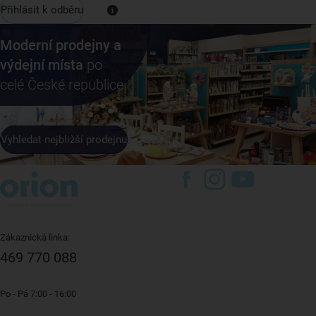
Přihlásit k odběru
Moderní prodejny a
výdejní místa
po
celé České republice
Vyhledat nejbližší prodejnu
Zákaznická linka:
469 770 088
Po - Pá 7:00 - 16:00