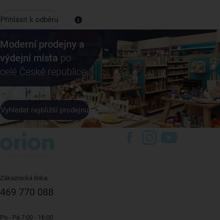
Přihlásit k odběru
Moderní prodejny a
výdejní místa
po
celé České republice
Vyhledat nejbližší prodejnu
Zákaznická linka:
469 770 088
Po - Pá 7:00 - 16:00