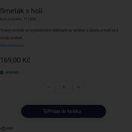
Smeták s holí
Kód produktu 711856
Tmavý smeták se syntetickými štětinami je vyroben z plastu a hodí se k
úklidu podlah.
Více informací
169,00 Kč
skladem
Přidat do košíku
Sdílet