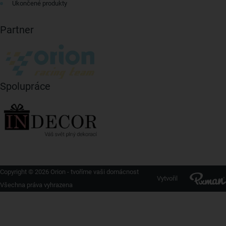
Ukončené produkty
Partner
Spolupráce
Copyright © 2026 Orion - tvoříme vaši domácnost
Vytvořil
Všechna práva vyhrazena