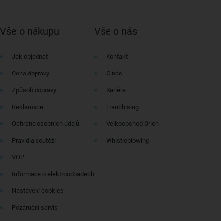
Vše o nákupu
Vše o nás
Jak objednat
Kontakt
Cena dopravy
O nás
Způsob dopravy
Kariéra
Reklamace
Franchising
Ochrana osobních údajů
Velkoobchod Orion
Pravidla soutěží
Whistleblowing
VOP
Informace o elektroodpadech
Nastavení cookies
Pozáruční servis