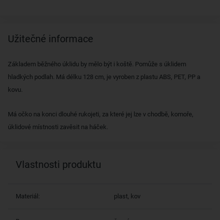
Užitečné informace
Základem běžného úklidu by mělo být i koště. Pomůže s úklidem
hladkých podlah. Má délku 128 cm, je vyroben z plastu ABS, PET, PP a
kovu.
Má očko na konci dlouhé rukojeti, za které jej lze v chodbě, komoře,
úklidové místnosti zavěsit na háček.
Vlastnosti produktu
Materiál:
plast, kov