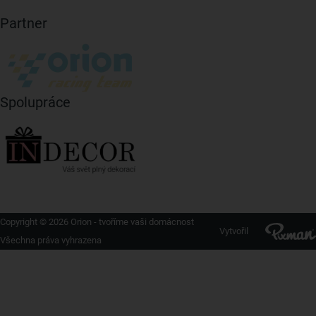
Partner
Spolupráce
Copyright © 2026 Orion - tvoříme vaši domácnost
Vytvořil
Všechna práva vyhrazena