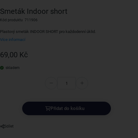
Smeták Indoor short
Kód produktu 711906
Plastový smeták INDOOR SHORT pro každodenní úklid.
Více informací
69,00 Kč
skladem
Přidat do košíku
Sdílet