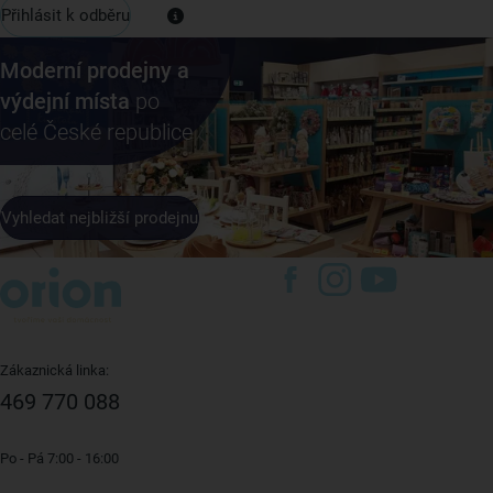
Přihlásit k odběru
Moderní prodejny a
výdejní místa
po
celé České republice
Vyhledat nejbližší prodejnu
Zákaznická linka:
469 770 088
Po - Pá 7:00 - 16:00