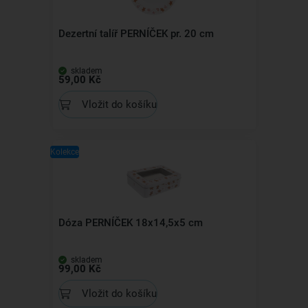
Dezertní talíř PERNÍČEK pr. 20 cm
skladem
59,00 Kč
Vložit do košíku
Kolekce
Dóza PERNÍČEK 18x14,5x5 cm
skladem
99,00 Kč
Vložit do košíku