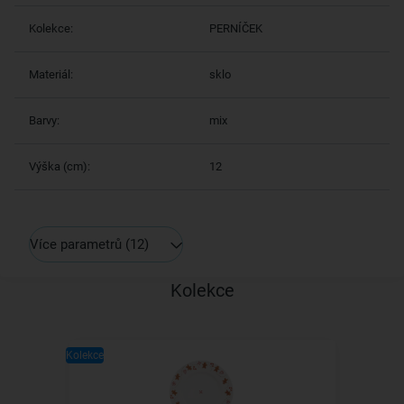
Kolekce:
PERNÍČEK
Materiál:
sklo
Barvy:
mix
Výška (cm):
12
Více parametrů
(12)
Kolekce
Kolekce