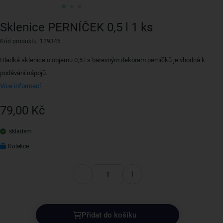
Sklenice PERNÍČEK 0,5 l 1 ks
Kód produktu 129346
Hladká sklenice o objemu 0,5 l s barevným dekorem perníčků je vhodná k
podávání nápojů.
Více informací
79,00 Kč
skladem
Kolekce
Přidat do košíku