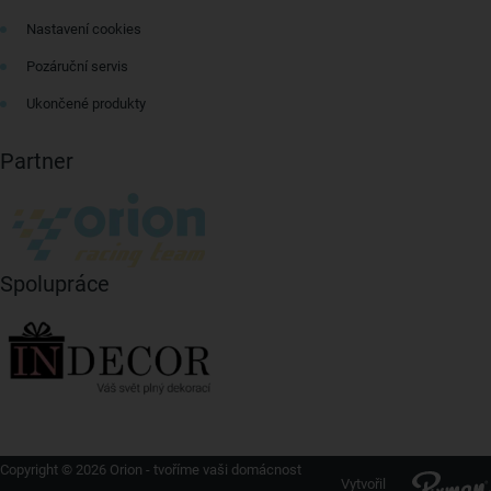
Nastavení cookies
Pozáruční servis
Ukončené produkty
Partner
Spolupráce
Copyright © 2026 Orion - tvoříme vaši domácnost
Vytvořil