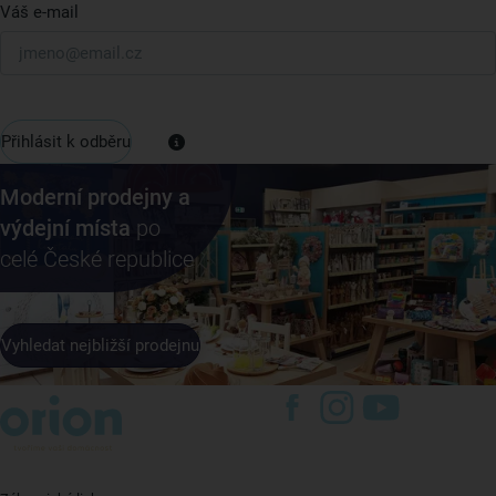
Váš e-mail
Přihlásit k odběru
Moderní prodejny a
výdejní místa
po
celé České republice
Vyhledat nejbližší prodejnu