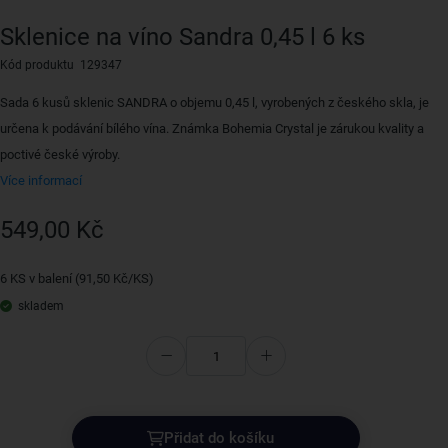
Sklenice na víno Sandra 0,45 l 6 ks
Kód produktu 129347
Sada 6 kusů sklenic SANDRA o objemu 0,45 l, vyrobených z českého skla, je
určena k podávání bílého vína. Známka Bohemia Crystal je zárukou kvality a
poctivé české výroby.
Více informací
549,00 Kč
6 KS v balení (91,50 Kč/KS)
skladem
Přidat do košíku