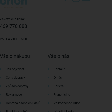
Zákaznická linka:
469 770 088
Po - Pá 7:00 - 16:00
Vše o nákupu
Vše o nás
Jak objednat
Kontakt
Cena dopravy
O nás
Způsob dopravy
Kariéra
Reklamace
Franchising
Ochrana osobních údajů
Velkoobchod Orion
Pravidla soutěží
Whistleblowing