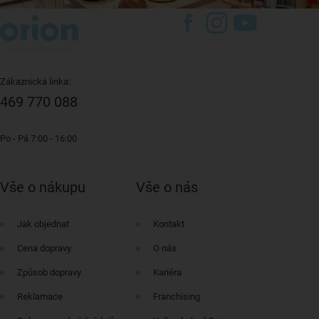
Zákaznická linka:
469 770 088
Po - Pá 7:00 - 16:00
Vše o nákupu
Vše o nás
Jak objednat
Kontakt
Cena dopravy
O nás
Způsob dopravy
Kariéra
Reklamace
Franchising