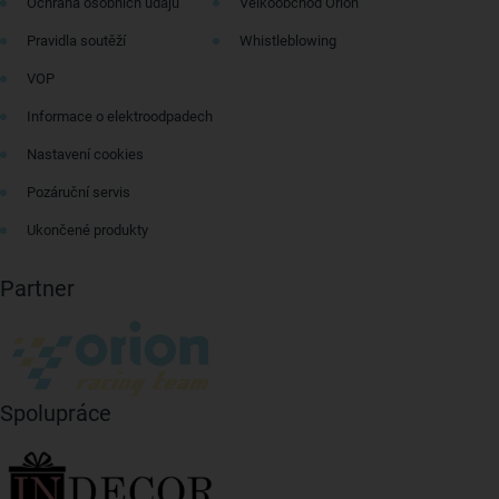
Ochrana osobních údajů
Velkoobchod Orion
Pravidla soutěží
Whistleblowing
VOP
Informace o elektroodpadech
Nastavení cookies
Pozáruční servis
Ukončené produkty
Partner
Spolupráce