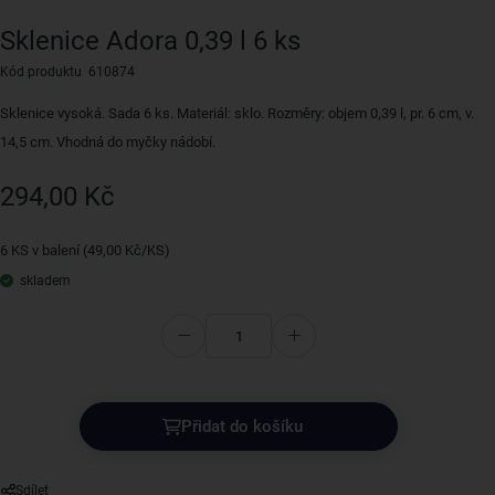
Sklenice Adora 0,39 l 6 ks
Kód produktu 610874
Sklenice vysoká. Sada 6 ks. Materiál: sklo. Rozměry: objem 0,39 l, pr. 6 cm, v.
14,5 cm. Vhodná do myčky nádobí.
294,00 Kč
6 KS v balení (49,00 Kč/KS)
skladem
Přidat do košíku
Sdílet