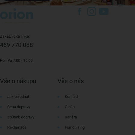
Zákaznická linka:
469 770 088
Po - Pá 7:00 - 16:00
Vše o nákupu
Vše o nás
Jak objednat
Kontakt
Cena dopravy
O nás
Způsob dopravy
Kariéra
Reklamace
Franchising