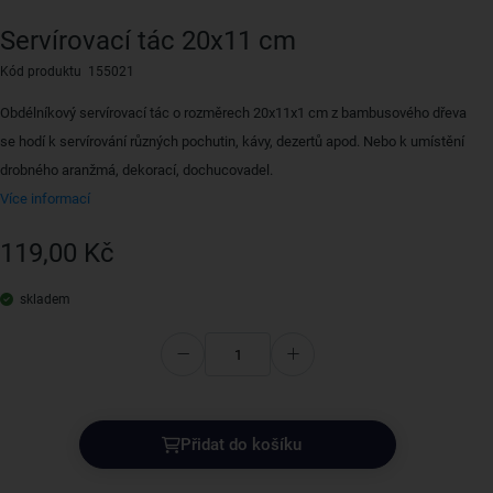
Servírovací tác 20x11 cm
Kód produktu 155021
Obdélníkový servírovací tác o rozměrech 20x11x1 cm z bambusového dřeva
se hodí k servírování různých pochutin, kávy, dezertů apod. Nebo k umístění
drobného aranžmá, dekorací, dochucovadel.
Více informací
119,00 Kč
skladem
Přidat do košíku