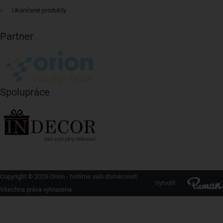
Ukončené produkty
Partner
Spolupráce
Copyright © 2026 Orion - tvoříme vaši domácnost
Vytvořil
Všechna práva vyhrazena