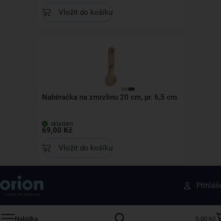
Vložit do košíku
Naběračka na zmrzlinu 20 cm, pr. 6,5 cm
skladem
69,00 Kč
Vložit do košíku
Získejte rady, recepty a tipy na slevy dřív než
Přihláš
ostatní
Přihlaste se k odběru našeho newsletteru.
Nabídka
0,00 Kč