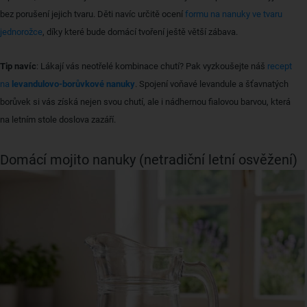
bez porušení jejich tvaru. Děti navíc určitě ocení
formu na nanuky ve tvaru
jednorožce
, díky které bude domácí tvoření ještě větší zábava.
Tip navíc
: Lákají vás neotřelé kombinace chutí? Pak vyzkoušejte náš
recept
na
levandulovo-borůvkové nanuky
. Spojení voňavé levandule a šťavnatých
borůvek si vás získá nejen svou chutí, ale i nádhernou fialovou barvou, která
na letním stole doslova zazáří.
Domácí mojito nanuky (netradiční letní osvěžení)