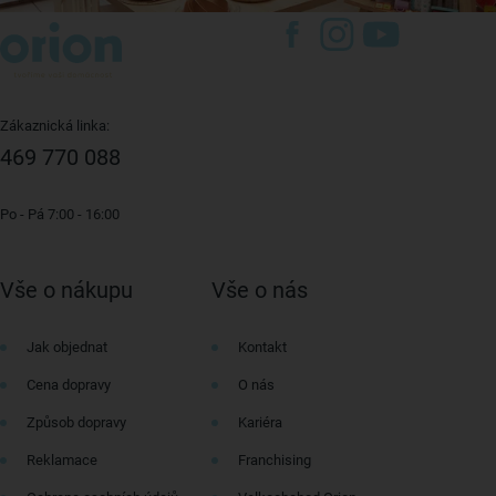
Zákaznická linka:
469 770 088
Po - Pá 7:00 - 16:00
Vše o nákupu
Vše o nás
Jak objednat
Kontakt
Cena dopravy
O nás
Způsob dopravy
Kariéra
Reklamace
Franchising