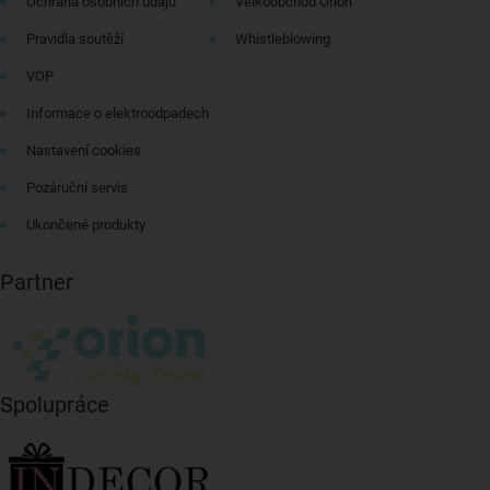
Ochrana osobních údajů
Velkoobchod Orion
Pravidla soutěží
Whistleblowing
VOP
Informace o elektroodpadech
Nastavení cookies
Pozáruční servis
Ukončené produkty
Partner
Spolupráce