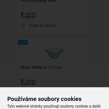
Forma na nanuk vlnky
skladem
59,00 Kč
Vložit do košíku
Kolekce
Miska VERDE pr. 13,5 cm
skladem
59,00 Kč
Vložit do košíku
Používáme soubory cookies
Tyto webové stránky používají soubory cookies a další