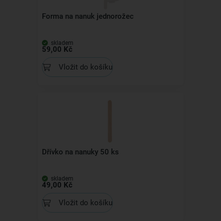
Forma na nanuk jednorožec
skladem
59,00 Kč
Vložit do košíku
Dřívko na nanuky 50 ks
skladem
49,00 Kč
Vložit do košíku