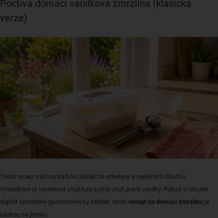
Poctivá domácí vanilková zmrzlina (klasická
verze)
Tento recept sází na tradiční základ ze smetany a vaječných žloutků.
Výsledkem je sametová struktura a plná chuť pravé vanilky. Pokud si chcete
dopřát opravdový gastronomický zážitek, tento
recept na domácí zmrzlinu
je
sázkou na jistotu.