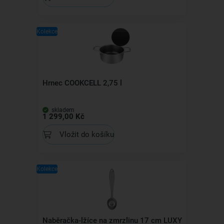
Kolekce
Hrnec COOKCELL 2,75 l
skladem
1 299,00 Kč
Vložit do košíku
Kolekce
Naběračka-lžíce na zmrzlinu 17 cm LUXY