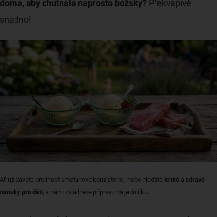
doma, aby chutnala naprosto božsky?
Překvapivě
snadno!
Ať už dáváte přednost smetanové konzistenci, nebo hledáte
lehké a zdravé
nanuky pro děti
, s námi zvládnete přípravu na jedničku.