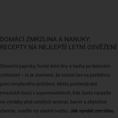
DOMÁCÍ ZMRZLINA A NANUKY:
RECEPTY NA NEJLEPŠÍ LETNÍ OSVĚŽENÍ
Sluneční paprsky, horké letní dny a touha po ledovém
zchlazení – to je znamení, že nastal čas na pořádnou
porci mraženého potěšení. Místo prohledávání
mrazicích boxů v supermarketech, kde často narazíte
na výrobky plné umělých aromat, barviv a zbytečné
chemie, vsaďte na vlastní tvorbu.
Jak vyrobit zmrzlinu