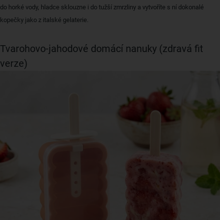
do horké vody, hladce sklouzne i do tužší zmrzliny a vytvoříte s ní dokonalé
kopečky jako z italské gelaterie.
Tvarohovo-jahodové domácí nanuky (zdravá fit
verze)