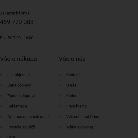
Zákaznická linka:
469 770 088
Po - Pá 7:00 - 16:00
Vše o nákupu
Vše o nás
Jak objednat
Kontakt
Cena dopravy
O nás
Způsob dopravy
Kariéra
Reklamace
Franchising
Ochrana osobních údajů
Velkoobchod Orion
Pravidla soutěží
Whistleblowing
VOP