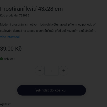
Prostírání kvítí 43x28 cm
Kód produktu 728095
Moderní prostírání s motivem lučních květů navodí příjemnou pohodu při
stolování doma i na terase a ochrání stůl před poškozením a ušpiněním.
Více informací
39,00 Kč
skladem
Přidat do košíku
Sdílet