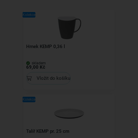
Kolekce
Hrnek KEMP 0,36 l
skladem
69,00 Kč
Vložit do košíku
Kolekce
Talíř KEMP pr. 25 cm