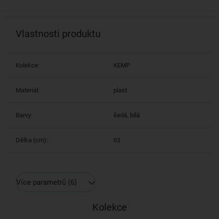
Vlastnosti produktu
Kolekce:
KEMP
Materiál:
plast
Barvy:
šedá, bílá
Délka (cm):
63
Více parametrů
(6)
Kolekce