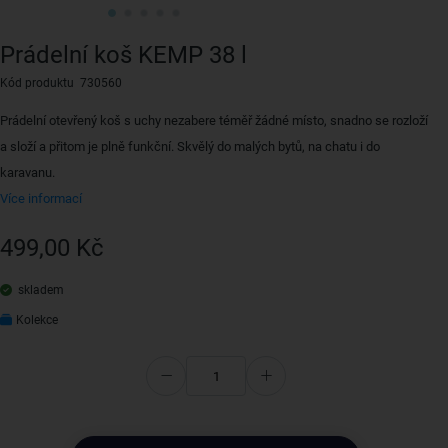
Prádelní koš KEMP 38 l
Kód produktu 730560
Prádelní otevřený koš s uchy nezabere téměř žádné místo, snadno se rozloží
a složí a přitom je plně funkční. Skvělý do malých bytů, na chatu i do
karavanu.
Více informací
499,00 Kč
skladem
Kolekce