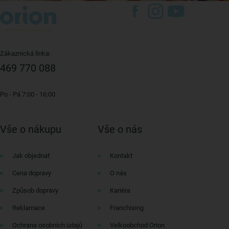
Zákaznická linka:
469 770 088
Po - Pá 7:00 - 16:00
Vše o nákupu
Vše o nás
Jak objednat
Kontakt
Cena dopravy
O nás
Způsob dopravy
Kariéra
Reklamace
Franchising
Ochrana osobních údajů
Velkoobchod Orion