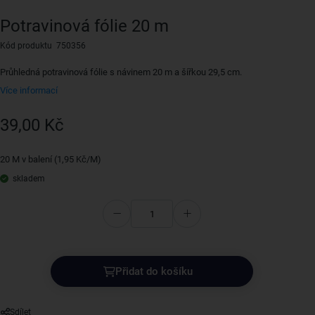
Potravinová fólie 20 m
Kód produktu 750356
Průhledná potravinová fólie s návinem 20 m a šířkou 29,5 cm.
Více informací
39,00 Kč
20 M v balení (1,95 Kč/M)
skladem
Přidat do košíku
Sdílet