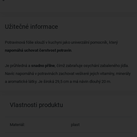
Užitečné informace
Potravinová fólie slouží v kuchyni jako univerzální pomocník, který
napomáhá uchovat čerstvost potravin
.
Je průhledná a
snadno přilne
, čímž zabraňuje osychání zabaleného jídla.
Navíc napomáhá v potravinách zachovat veškeré jejich vitamíny, minerály
a aromatické látky. Je široká 29,5 cm a má návin dlouhý 20 m.
Vlastnosti produktu
Materiál:
plast