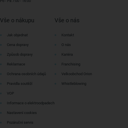
Po - Pá 7:00 - 16:00
Vše o nákupu
Vše o nás
Jak objednat
Kontakt
Cena dopravy
O nás
Způsob dopravy
Kariéra
Reklamace
Franchising
Ochrana osobních údajů
Velkoobchod Orion
Pravidla soutěží
Whistleblowing
VOP
Informace o elektroodpadech
Nastavení cookies
Pozáruční servis