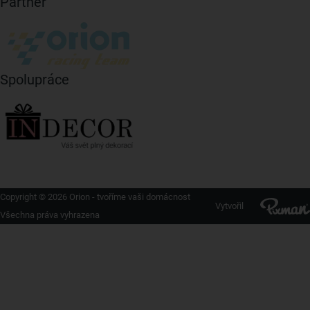
Partner
Spolupráce
Copyright © 2026 Orion - tvoříme vaši domácnost
Vytvořil
Všechna práva vyhrazena