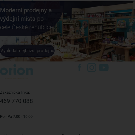
Moderní prodejny a
výdejní místa
po
celé České republice
Vyhledat nejbližší prodejnu
Zákaznická linka:
469 770 088
Po - Pá 7:00 - 16:00