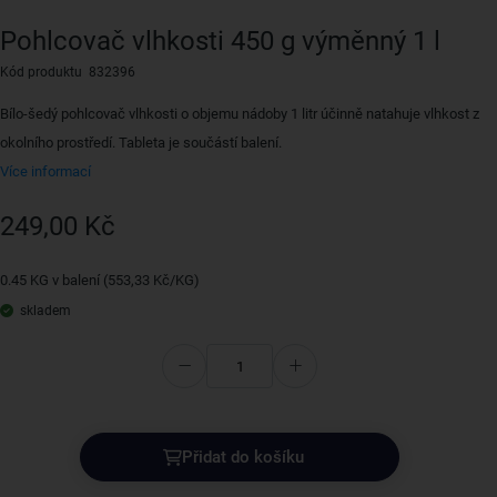
Pohlcovač vlhkosti 450 g výměnný 1 l
Kód produktu 832396
Bílo-šedý pohlcovač vlhkosti o objemu nádoby 1 litr účinně natahuje vlhkost z
okolního prostředí. Tableta je součástí balení.
Více informací
249,00 Kč
0.45 KG v balení (553,33 Kč/KG)
skladem
Přidat do košíku