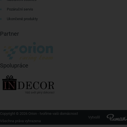
Pozáruční servis
Ukončené produkty
Partner
Spolupráce
Copyright © 2026 Orion - tvoříme vaši domácnost
Vytvořil
Všechna práva vyhrazena