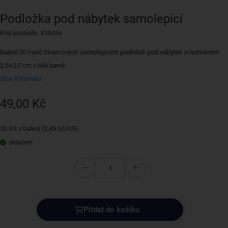
Podložka pod nábytek samolepicí
Kód produktu 810456
Balení 20 kusů čtvercových samolepicích podložek pod nábytek o rozměrech
2,5×2,5 cm v bílé barvě.
Více informací
49,00 Kč
20 KS v balení (2,45 Kč/KS)
skladem
Přidat do košíku