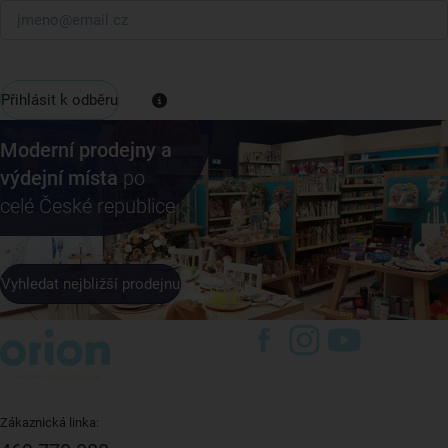
Přihlásit k odběru
Moderní prodejny a
výdejní místa
po
celé České republice
Vyhledat nejbližší prodejnu
Zákaznická linka: