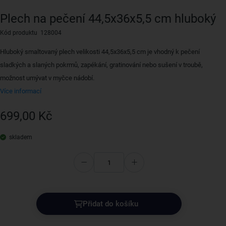
Plech na pečení 44,5x36x5,5 cm hluboký
Kód produktu 128004
Hluboký smaltovaný plech velikosti 44,5x36x5,5 cm je vhodný k pečení
sladkých a slaných pokrmů, zapékání, gratinování nebo sušení v troubě,
možnost umývat v myčce nádobí.
Více informací
699,00 Kč
skladem
Přidat do košíku