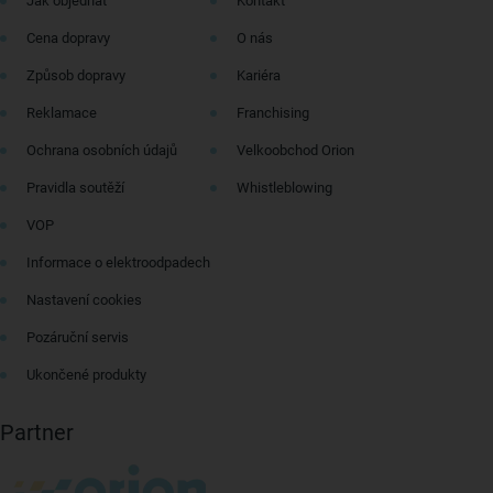
Jak objednat
Kontakt
Cena dopravy
O nás
Způsob dopravy
Kariéra
Reklamace
Franchising
Ochrana osobních údajů
Velkoobchod Orion
Pravidla soutěží
Whistleblowing
VOP
Informace o elektroodpadech
Nastavení cookies
Pozáruční servis
Ukončené produkty
Partner