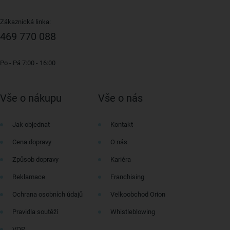
Zákaznická linka:
469 770 088
Po - Pá 7:00 - 16:00
Vše o nákupu
Vše o nás
Jak objednat
Kontakt
Cena dopravy
O nás
Způsob dopravy
Kariéra
Reklamace
Franchising
Ochrana osobních údajů
Velkoobchod Orion
Pravidla soutěží
Whistleblowing
VOP