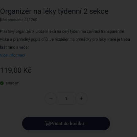
Organizér na léky týdenní 2 sekce
Kód produktu 811260
Plastový organizér k uložení léků na celý týden má zavírací transparentní
víčka a přehledný popis dnů. Je rozdělen na přihrádky pro léky, které je třeba
brát ráno a večer.
Více informací
119,00 Kč
skladem
Přidat do košíku