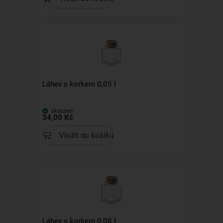
Láhev s korkem 0,05 l
skladem
34,00 Kč
Vložit do košíku
Láhev s korkem 0,08 l