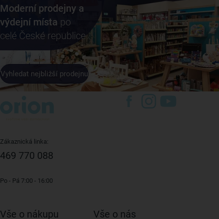
Moderní prodejny a
výdejní místa
po
celé České republice
Vyhledat nejbližší prodejnu
Zákaznická linka:
469 770 088
Po - Pá 7:00 - 16:00
Vše o nákupu
Vše o nás