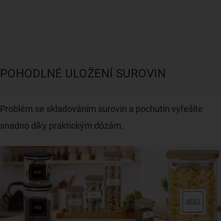
POHODLNÉ ULOŽENÍ SUROVIN
Problém se skladováním surovin a pochutin vyřešíte
snadno díky praktickým dózám.