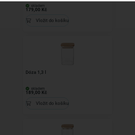
skladem
179,00 Kč
Vložit do košíku
Dóza 1,3 l
skladem
189,00 Kč
Vložit do košíku