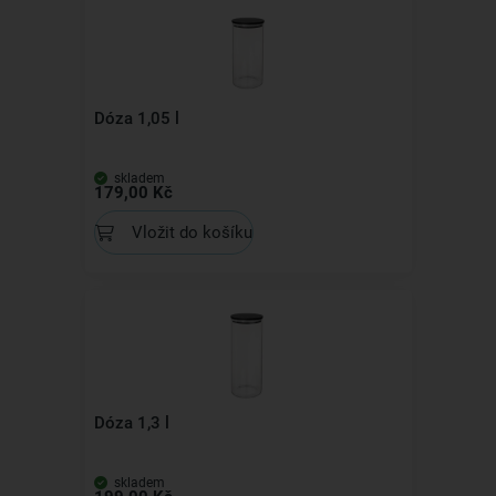
Dóza 1,05 l
skladem
179,00 Kč
Vložit do košíku
Dóza 1,3 l
skladem