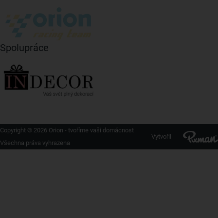
Spolupráce
Copyright © 2026 Orion - tvoříme vaši domácnost
Vytvořil
Všechna práva vyhrazena