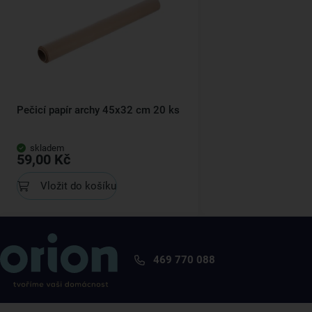
Pečicí papír archy 45x32 cm 20 ks
skladem
59,00 Kč
Vložit do košíku
469 770 088