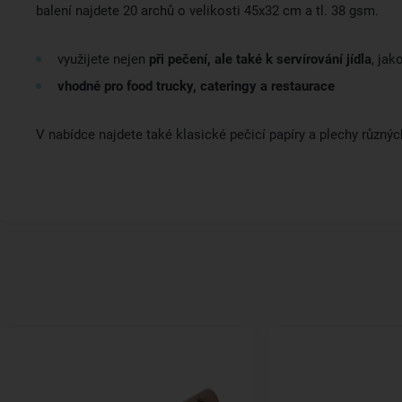
balení najdete 20 archů o velikosti 45x32 cm a tl. 38 gsm.
využijete nejen
při pečení, ale také k servírování jídla
, ja
vhodné pro food trucky, cateringy a restaurace
V nabídce najdete také klasické pečicí papíry a plechy různýc