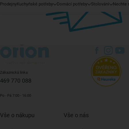
Prodejny
Kuchyňské potřeby
Domácí potřeby
Stolování
Nechte s
Zákaznická linka:
469 770 088
Po - Pá 7:00 - 16:00
Vše o nákupu
Vše o nás