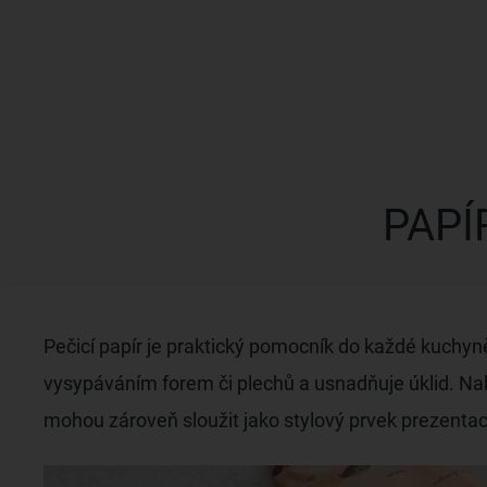
PAPÍ
Pečicí papír je praktický pomocník do každé kuchyně 
vysypáváním forem či plechů a usnadňuje úklid. Nab
mohou zároveň sloužit jako stylový prvek prezentace