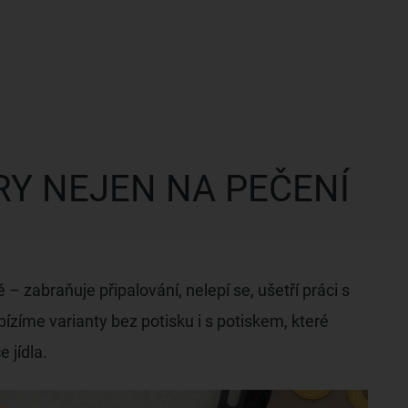
RY NEJEN NA PEČENÍ
– zabraňuje připalování, nelepí se, ušetří práci s
ízíme varianty bez potisku i s potiskem, které
 jídla.