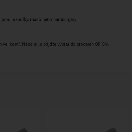
ko jsou hranolky, maso nebo hamburgery
h velikostí. Nebo si je přijďte vybrat do prodejen ORION.