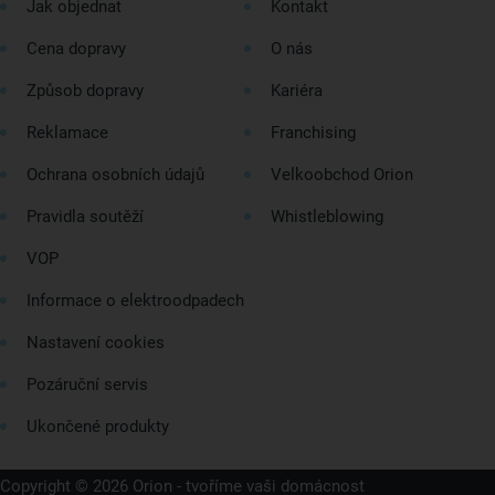
Jak objednat
Kontakt
Cena dopravy
O nás
Způsob dopravy
Kariéra
Reklamace
Franchising
Ochrana osobních údajů
Velkoobchod Orion
Pravidla soutěží
Whistleblowing
VOP
Informace o elektroodpadech
Nastavení cookies
Pozáruční servis
Ukončené produkty
Copyright © 2026 Orion - tvoříme vaši domácnost