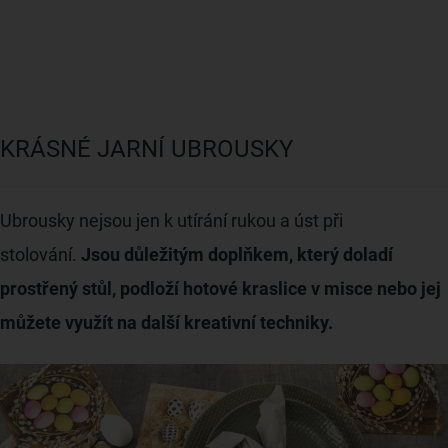
KRÁSNÉ JARNÍ UBROUSKY
Ubrousky nejsou jen k utírání rukou a úst při
stolování.
Jsou důležitým doplňkem, který doladí
prostřený stůl, podloží hotové kraslice v misce nebo jej
můžete využít na další kreativní techniky.