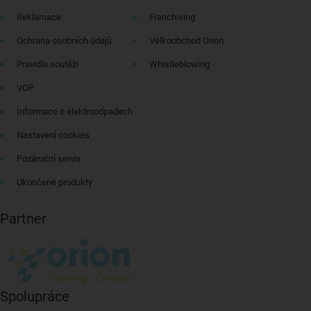
Reklamace
Franchising
Ochrana osobních údajů
Velkoobchod Orion
Pravidla soutěží
Whistleblowing
VOP
Informace o elektroodpadech
Nastavení cookies
Pozáruční servis
Ukončené produkty
Partner
Spolupráce