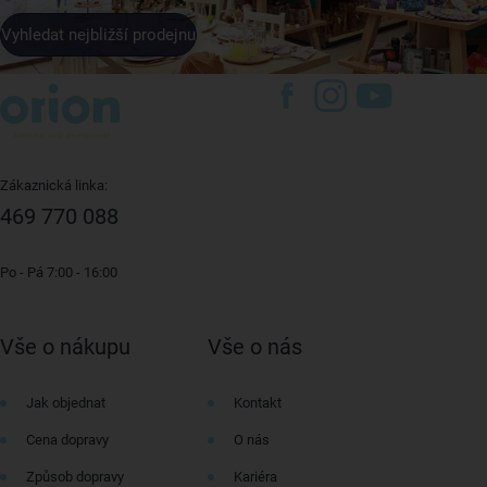
Vyhledat nejbližší prodejnu
Zákaznická linka:
469 770 088
Po - Pá 7:00 - 16:00
Vše o nákupu
Vše o nás
Jak objednat
Kontakt
Cena dopravy
O nás
Způsob dopravy
Kariéra