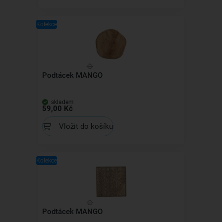
Kolekce
Podtácek MANGO
skladem
59,00 Kč
Vložit do košíku
Kolekce
Podtácek MANGO