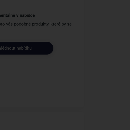
entálně v nabídce
 pro vás podobné produkty, které by se
.
hlédnout nabídku