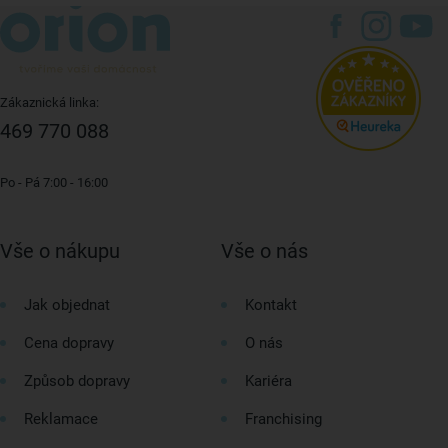
Zákaznická linka:
469 770 088
Po - Pá 7:00 - 16:00
Vše o nákupu
Vše o nás
Jak objednat
Kontakt
Cena dopravy
O nás
Způsob dopravy
Kariéra
Reklamace
Franchising