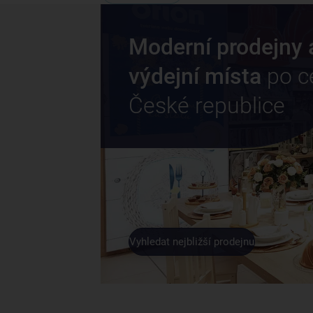
Moderní prodejny 
výdejní místa
po c
České republice
Vyhledat nejbližší prodejnu