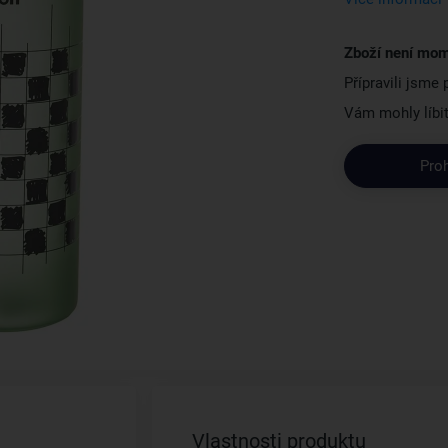
Zboží není mom
Přípravili jsme
Vám mohly líbit
Pro
Vlastnosti produktu