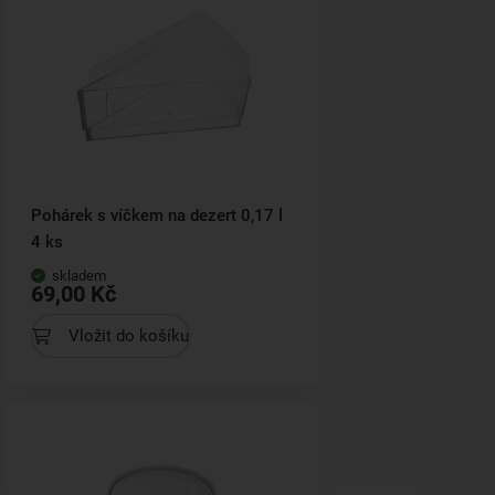
Pohárek s víčkem na dezert 0,17 l
4 ks
skladem
69,00 Kč
Vložit do košíku