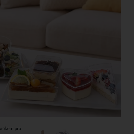
 víčkem pro