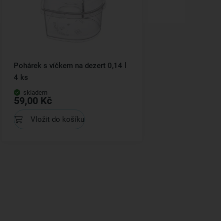
Pohárek s víčkem na dezert 0,14 l
4 ks
skladem
59,00 Kč
Vložit do košíku