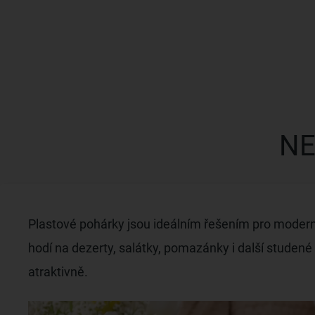
NE
Plastové pohárky jsou ideálním řešením pro moderní 
hodí na dezerty, salátky, pomazánky i další studené
atraktivně.