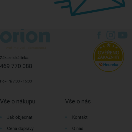
Zákaznická linka:
469 770 088
Po - Pá 7:00 - 16:00
Vše o nákupu
Vše o nás
Jak objednat
Kontakt
Cena dopravy
O nás