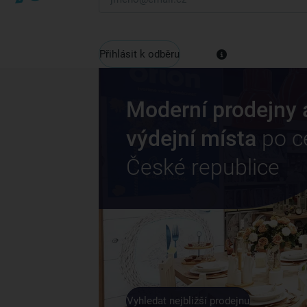
Přihlásit k odběru
Moderní prodejny 
výdejní místa
po c
České republice
Vyhledat nejbližší prodejnu