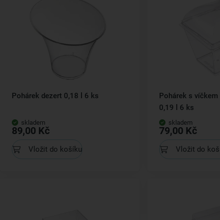
Pohárek dezert 0,18 l 6 ks
Pohárek s víčkem 
0,19 l 6 ks
skladem
skladem
89,00 Kč
79,00 Kč
Vložit do košíku
Vložit do koš