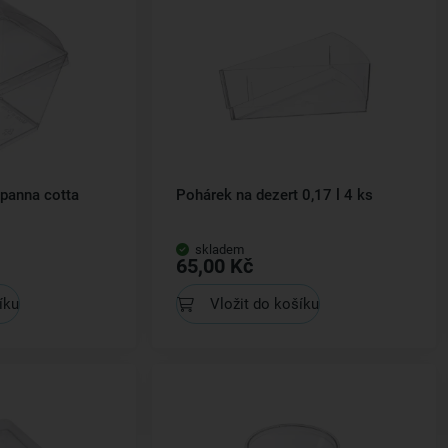
panna cotta
Pohárek na dezert 0,17 l 4 ks
skladem
65,00 Kč
íku
Vložit do košíku