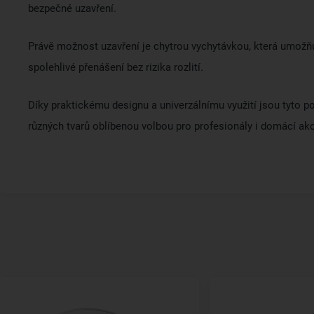
bezpečné uzavření.
Právě možnost uzavření je chytrou vychytávkou, která umožň
spolehlivé přenášení bez rizika rozlití.
Díky praktickému designu a univerzálnímu využití jsou tyto p
různých tvarů oblíbenou volbou pro profesionály i domácí ak