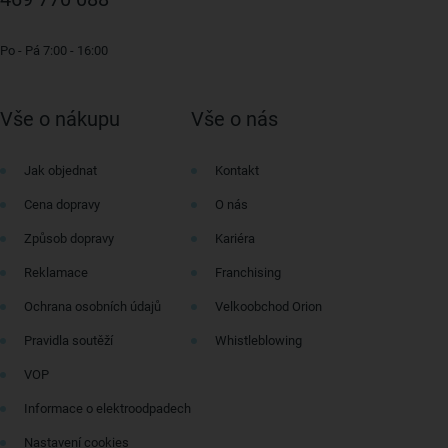
Po - Pá 7:00 - 16:00
Vše o nákupu
Vše o nás
Jak objednat
Kontakt
Cena dopravy
O nás
Způsob dopravy
Kariéra
Reklamace
Franchising
Ochrana osobních údajů
Velkoobchod Orion
Pravidla soutěží
Whistleblowing
VOP
Informace o elektroodpadech
Nastavení cookies