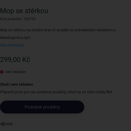
Mop se stěrkou
Kód produktu 720733
Mop se stěrkou na čistění oken či zrcadel se snímatelným návlekem a
teleskopickou tyčí.
Více informací
299,00 Kč
není skladem
Zboží není skladem
Přípravili jsme pro vás podobné produkty, které by se Vám mohly líbit.
Podobné produkty
Sdílet