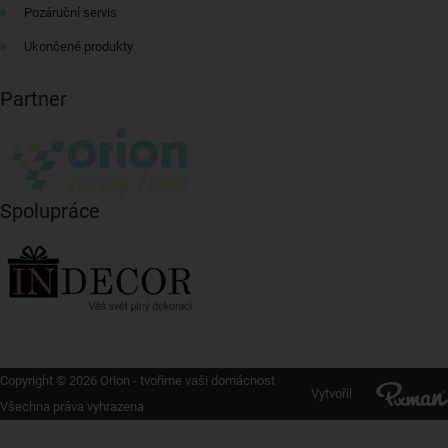
Pozáruční servis
Ukončené produkty
Partner
Spolupráce
Copyright © 2026 Orion - tvoříme vaši domácnost
Vytvořil
Všechna práva vyhrazena