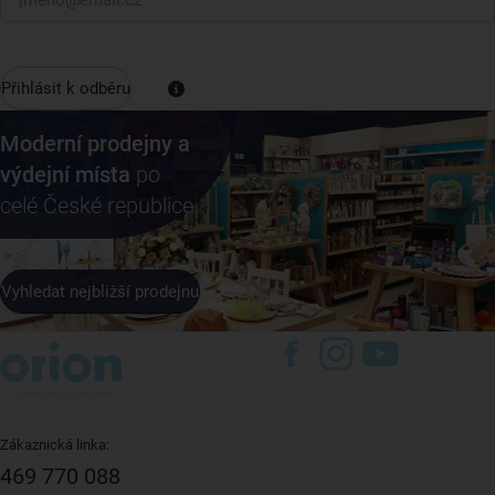
Přihlásit k odběru
Moderní prodejny a
výdejní místa
po
celé České republice
Vyhledat nejbližší prodejnu
Zákaznická linka:
469 770 088