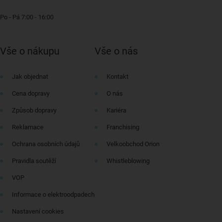
Po - Pá 7:00 - 16:00
Vše o nákupu
Vše o nás
Jak objednat
Kontakt
Cena dopravy
O nás
Způsob dopravy
Kariéra
Reklamace
Franchising
Ochrana osobních údajů
Velkoobchod Orion
Pravidla soutěží
Whistleblowing
VOP
Informace o elektroodpadech
Nastavení cookies