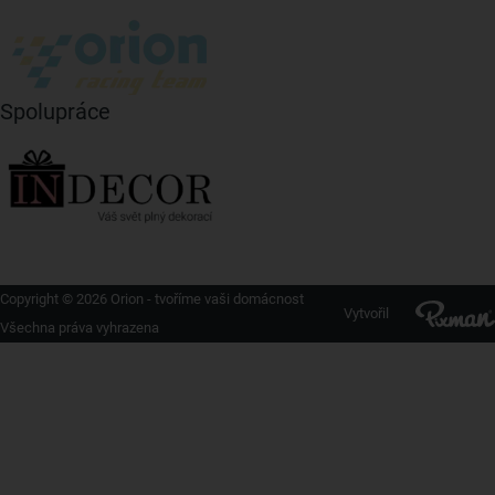
Spolupráce
Copyright © 2026 Orion - tvoříme vaši domácnost
Vytvořil
Všechna práva vyhrazena