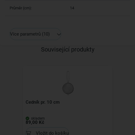
Průměr (cm):
14
Více parametrů
(10)
Související produkty
Cedník pr. 10 cm
skladem
89,00 Kč
Vložit do košíku