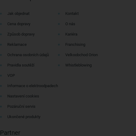
Jak objednat
Kontakt
Cena dopravy
O nás
Způsob dopravy
Kariéra
Reklamace
Franchising
Ochrana osobních údajů
Velkoobchod Orion
Pravidla soutěží
Whistleblowing
VOP
Informace o elektroodpadech
Nastavení cookies
Pozáruční servis
Ukončené produkty
Partner