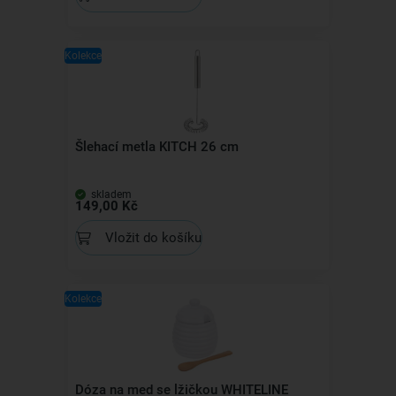
Kolekce
Šlehací metla KITCH 26 cm
skladem
149,00 Kč
Vložit do košíku
Kolekce
Dóza na med se lžičkou WHITELINE