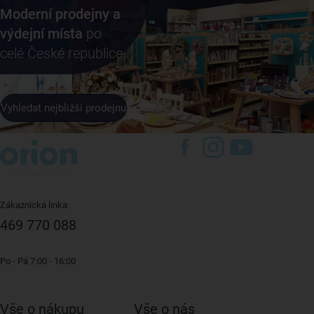
Moderní prodejny a
výdejní místa
po
celé České republice
Vyhledat nejbližší prodejnu
Zákaznická linka:
469 770 088
Po - Pá 7:00 - 16:00
Vše o nákupu
Vše o nás