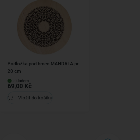
Podložka pod hrnec MANDALA pr.
20 cm
skladem
69,00 Kč
Vložit do košíku