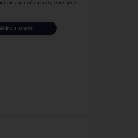
 pro vás podobné produkty, které by se
.
hlédnout nabídku