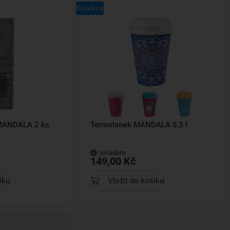
Kolekce
 MANDALA 2 ks
Termohrnek MANDALA 0,3 l
skladem
149,00 Kč
íku
Vložit do košíku