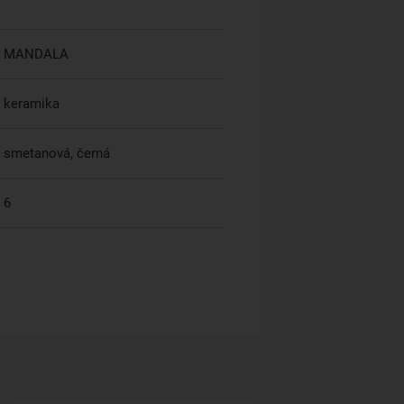
MANDALA
keramika
smetanová, černá
6