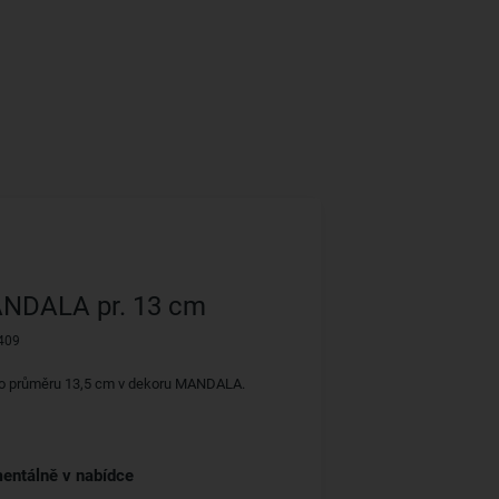
NDALA pr. 13 cm
409
o průměru 13,5 cm v dekoru MANDALA.
entálně v nabídce