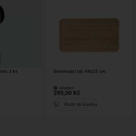
onic 3 ks
Servírovací tác 44x25 cm
skladem
299,00 Kč
Vložit do košíku