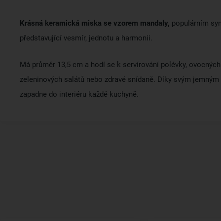
Krásná keramická miska se vzorem mandaly,
populárním s
představující vesmír, jednotu a harmonii.
Má průměr 13,5 cm a hodí se k servírování polévky, ovocných
zeleninových salátů nebo zdravé snídaně. Díky svým jemným
zapadne do interiéru každé kuchyně.