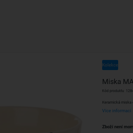
Kolekce
Miska MA
Kód produktu 128
Keramická miska 
Více informací
Zboží není mom