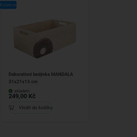
Kolekce
Dekorativní bedýnka MANDALA
31x21x13 cm
skladem
249,00 Kč
Vložit do košíku