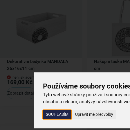
Dekorativní bedýnka MANDALA
Nákupní taška M
26x16x11 cm
cm
není skladem
není skladem
169,00 Kč
99,00 Kč
Používáme soubory cookie
Zobrazit detail
Zobrazit detail
Tyto webové stránky používají soubory cook
obsahu a reklam, analýzy návštěvnosti web
SOUHLASÍM
Upravit mé předvolby