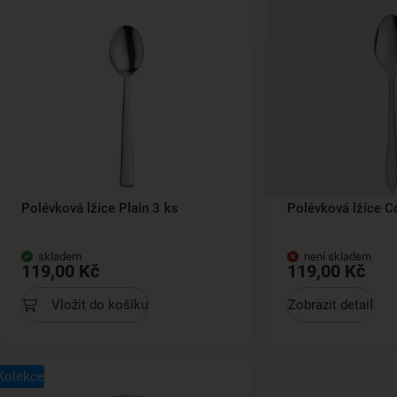
Polévková lžíce Plain 3 ks
Polévková lžíce C
skladem
není skladem
119,00 Kč
119,00 Kč
Vložit do košíku
Zobrazit detail
Kolekce