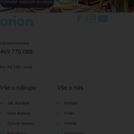
Vyhledat nejbližší prodejnu
Zákaznická linka:
469 770 088
Po - Pá 7:00 - 16:00
Vše o nákupu
Vše o nás
Jak objednat
Kontakt
Cena dopravy
O nás
Způsob dopravy
Kariéra
Reklamace
Franchising