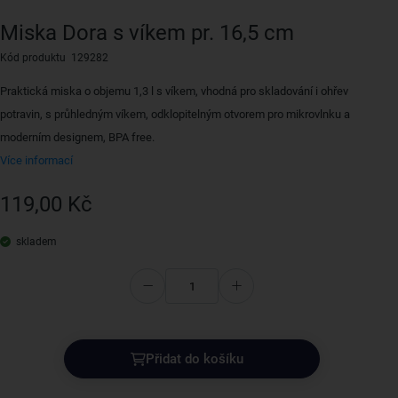
Miska Dora s víkem pr. 16,5 cm
Kód produktu 129282
Praktická miska o objemu 1,3 l s víkem, vhodná pro skladování i ohřev
potravin, s průhledným víkem, odklopitelným otvorem pro mikrovlnku a
moderním designem, BPA free.
Více informací
119,00 Kč
skladem
Přidat do košíku