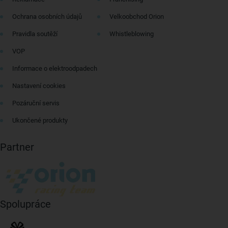
Ochrana osobních údajů
Velkoobchod Orion
Pravidla soutěží
Whistleblowing
VOP
Informace o elektroodpadech
Nastavení cookies
Pozáruční servis
Ukončené produkty
Partner
Spolupráce